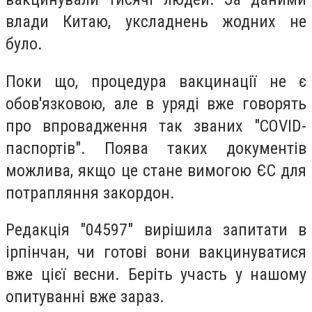
влади Китаю, уксладнень жодних не
було.
Поки що, процедура вакцинації не є
обов'язковою, але в уряді вже говорять
про впровадження
так званих "COVID-
паспортів". Поява таких документів
можлива, якщо це стане вимогою ЄС для
потрапляння закордон.
Редакція "04597" вирішила запитати в
ірпінчан, чи готові вони вакцинуватися
вже цієї весни. Беріть участь у нашому
опитуванні вже зараз.