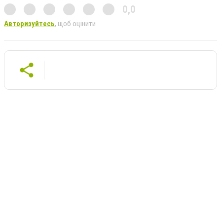
0,0
Авторизуйтесь
, щоб оцінити