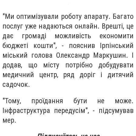
"Ми оптимізували роботу апарату. Багато
послуг уже надаються онлайн. Врешті, це
дає громаді можливість економити
бюджеті кошти", - пояснив Ірпінський
міський голова Олександр Маркушин. І
додав, що місту потрібно добудувати
медичний центр, ряд доріг і дитячий
садочок.
"Тому, проїдання бути не може.
Інфраструктура передусім", - підсумував
мер.