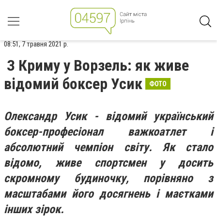
08:51, 7 травня 2021 р.
З Криму у Ворзель: як живе
відомий боксер Усик
ФОТО
Олександр Усик - відомий український
боксер-професіонал важкоатлет і
абсолютний чемпіон світу. Як стало
відомо, живе спортсмен у досить
скромному будиночку, порівняно з
масштабами його досягнень і маєтками
інших зірок.