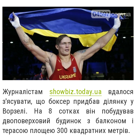
Журналістам
showbiz.today.ua
вдалося
з'ясувати, що боксер придбав ділянку у
Ворзелі. На 8 сотках він побудував
двоповерховий будинок з балконом і
терасою площею 300 квадратних метрів.