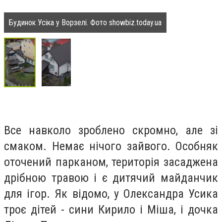
Будинок Усіка у Ворзелі. Фото showbiz.today.ua
Все навколо зроблено скромно, але зі
смаком. Немає нічого зайвого. Особняк
оточений парканом, територія засаджена
дрібною травою і є дитячий майданчик
для ігор. Як відомо, у Олександра Усика
троє дітей - сини Кирило і Міша, і дочка