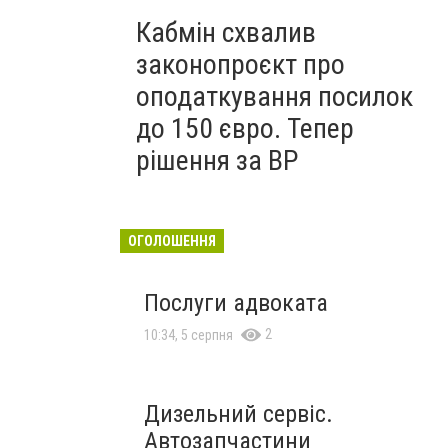
Кабмін схвалив
законопроєкт про
оподаткування посилок
до 150 євро. Тепер
рішення за ВР
ОГОЛОШЕННЯ
Послуги адвоката
2
10:34, 5 серпня
Дизельний сервіс.
Автозапчастини