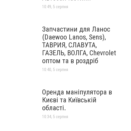
10:49, 5 серпня
Запчастини для Ланос
(Daewoo Lanos, Sens),
ТАВРИЯ, СЛАВУТА,
ГАЗЕЛЬ, ВОЛГА, Chevrolet
оптом та в роздріб
10:40, 5 серпня
Оренда маніпулятора в
Києві та Київській
області.
10:34, 5 серпня