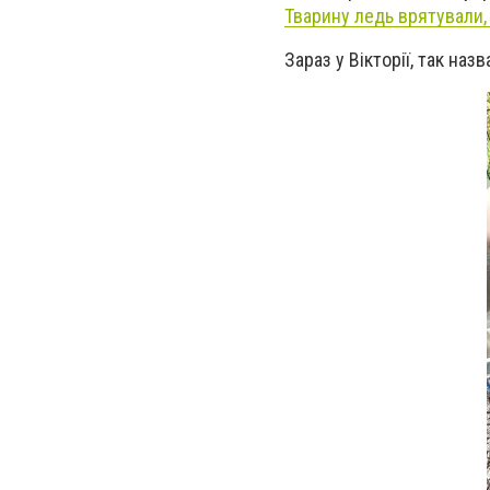
Тварину ледь врятували,
Зараз у Вікторії, так на