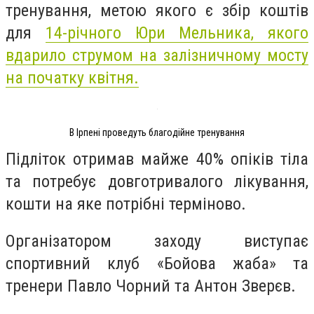
тренування, метою якого є збір коштів
для
14-річного Юри Мельника, якого
вдарило струмом на залізничному мосту
на початку квітня.
В Ірпені проведуть благодійне тренування
Підліток отримав майже 40% опіків тіла
та потребує
довготривалого лікування,
кошти на яке потрібні терміново.
Організатором заходу виступає
спортивний клуб «Бойова жаба» та
тренери Павло Чорний та Антон Зверєв.