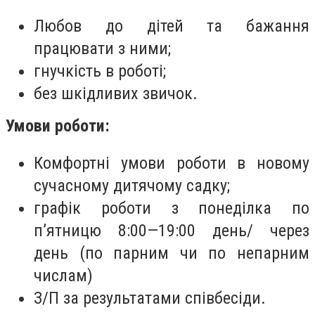
Любов до дітей та бажання
працювати з ними;
гнучкість в роботі;
без шкідливих звичок.
Умови роботи:
Комфортні умови роботи в новому
сучасному дитячому садку;
графік роботи з понеділка по
п’ятницю 8:00—19:00 день/ через
день (по парним чи по непарним
числам)
З/П за результатами співбесіди.