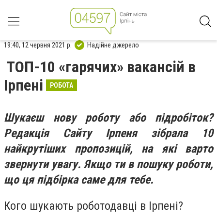
19:40, 12 червня 2021 р.
Надійне джерело
ТОП-10 «гарячих» вакансій в
Ірпені
РОБОТА
Шукаєш нову роботу або підробіток?
Редакція Сайту Ірпеня зібрала 10
найкрутіших пропозицій, на які варто
звернути увагу. Якщо ти в пошуку роботи,
що ця підбірка саме для тебе.
Кого шукають роботодавці в Ірпені?