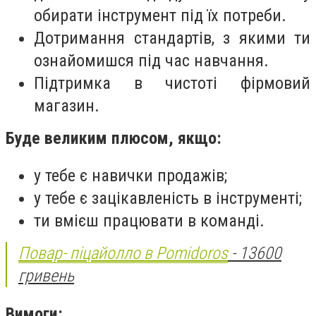
обирати інструмент під їх потреби.
Дотримання стандартів, з якими ти
ознайомишся під час навчання.
Підтримка в чистоті фірмовий
магазин.
Буде великим плюсом, якщо:
у тебе є навички продажів;
у тебе є зацікавленість в інструменті;
ти вмієш працювати в команді.
Повар- піцайолло в Pomidoros
- 13600
гривень
Вимоги: