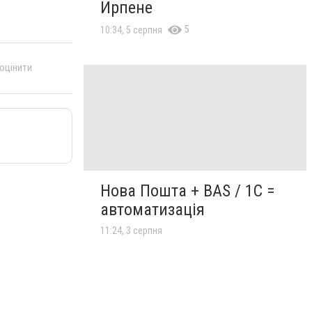
Ирпене
5
10:34, 5 серпня
 оцінити
Нова Пошта + BAS / 1C =
автоматизація
11:24, 3 серпня