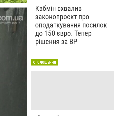
Кабмін схвалив
законопроєкт про
оподаткування посилок
до 150 євро. Тепер
рішення за ВР
ОГОЛОШЕННЯ