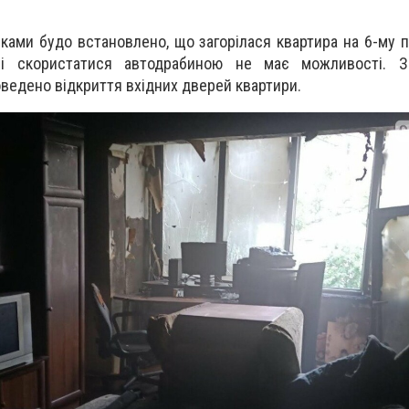
ками будо встановлено, що загорілася квартира на 6-му п
ілі скористатися автодрабиною не має можливості. 
ведено відкриття вхідних дверей квартири.