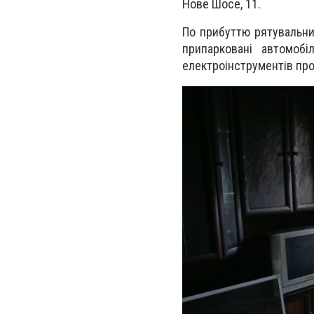
Нове Шосе, 11.
По прибуттю рятувальни
припарковані автомоб
електроінструментів про