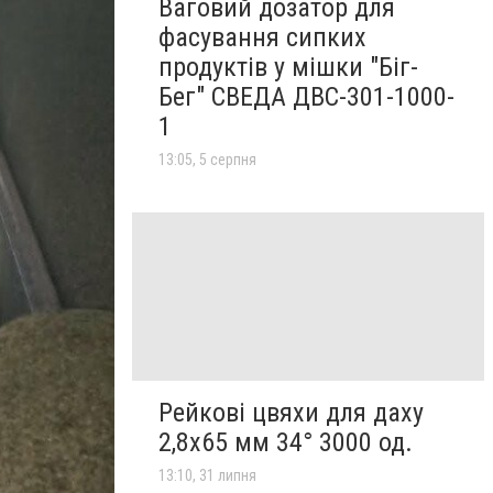
Ваговий дозатор для
фасування сипких
продуктів у мішки "Біг-
Бег" СВЕДА ДВС-301-1000-
1
13:05, 5 серпня
Рейкові цвяхи для даху
2,8х65 мм 34° 3000 од.
13:10, 31 липня