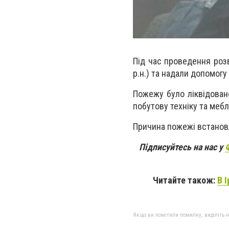
Під час проведення розв
р.н.) та надали допомогу 
Пожежу було ліквідован
побутову техніку та мебл
Причина пожежі встанов
Підписуйтесь на нас у
Читайте також:
В 
Якщо ви помітили помилку, виділіть нео