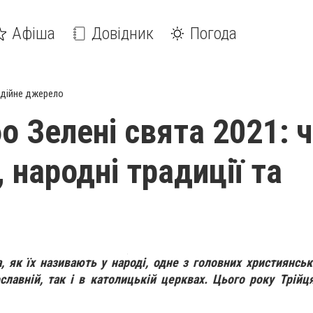
Афіша
Довідник
Погода
дійне джерело
бо Зелені свята 2021: 
, народні традиції та
, як їх називають у народі, одне з головних християнськ
славній, так і в католицькій церквах.
Цього року Трій