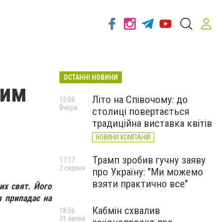
ОСТАННІ НОВИНИ
чим
Літо на Співочому: до
15:00
Вчора
столиці повертається
традиційна виставка квітів
НОВИНИ КОМПАНІЙ
Трамп зробив гучну заяву
17:17
2 серпня
про Україну: "Ми можемо
взяти практично все"
их свят. Його
ця
припадає на
Кабмін схвалив
18:56
31 липня