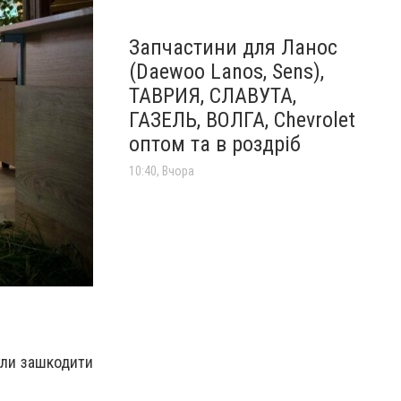
Запчастини для Ланос
(Daewoo Lanos, Sens),
ТАВРИЯ, СЛАВУТА,
ГАЗЕЛЬ, ВОЛГА, Chevrolet
оптом та в роздріб
10:40, Вчора
гли зашкодити