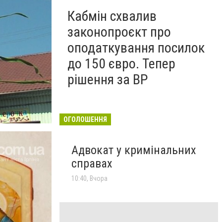
Кабмін схвалив
законопроєкт про
оподаткування посилок
до 150 євро. Тепер
рішення за ВР
ОГОЛОШЕННЯ
Адвокат у кримінальних
справах
10:40, Вчора