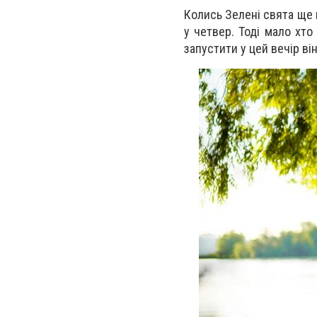
Колись Зелені свята ще 
у четвер.
Тоді мало хто
запустити у цей вечір ві