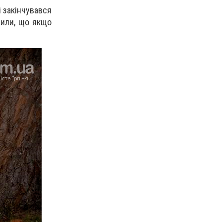
і закінчувався
рили, що якщо