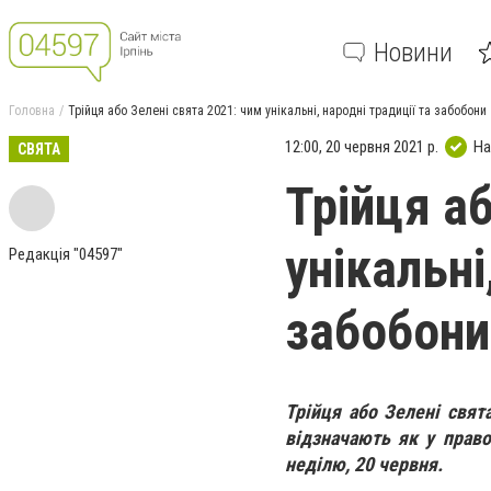
Новини
Головна
Трійця або Зелені свята 2021: чим унікальні, народні традиції та забобони
12:00, 20 червня 2021 р.
На
СВЯТА
Трійця а
унікальні
Редакція "04597"
забобони
Трійця або Зелені свята
відзначають як у право
неділю,
20 червня
.