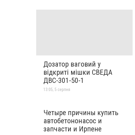
Дозатор ваговий у
відкриті мішки СВЕДА
ДВС-301-50-1
13:05, 5 серпня
Четыре причины купить
автобетононасос и
запчасти и Ирпене