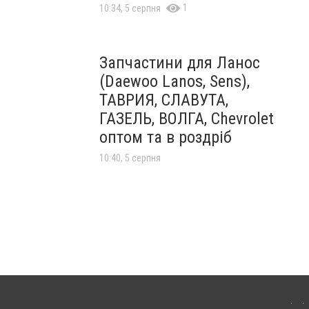
1
10:34, 5 серпня
Запчастини для Ланос
(Daewoo Lanos, Sens),
ТАВРИЯ, СЛАВУТА,
ГАЗЕЛЬ, ВОЛГА, Chevrolet
оптом та в роздріб
10:40, 5 серпня