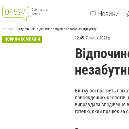
Новини
Головна
Відпочинок із дітьми: плануємо незабутню відпустку
12:45, 7 липня 2021 р.
НОВИНИ КОМПАНІЙ
Відпочин
незабутн
Влітку всі прагнуть поїх
повсякденних клопотів, 
виправдала сподівання в
готелю, який працює за 