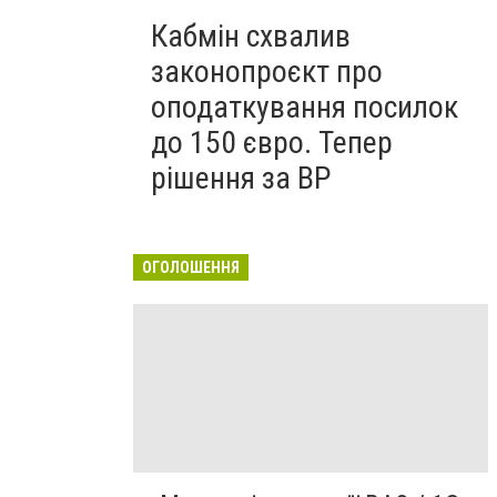
Кабмін схвалив
законопроєкт про
оподаткування посилок
до 150 євро. Тепер
рішення за ВР
ОГОЛОШЕННЯ