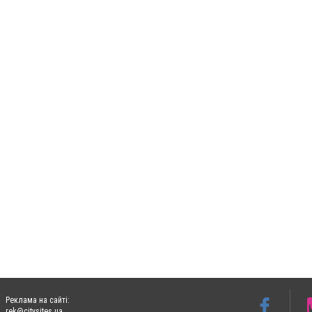
Реклама на сайті:
rek@citysites.ua