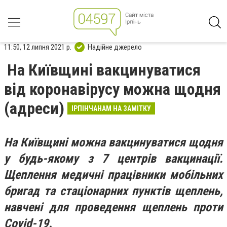
11:50, 12 липня 2021 р.
Надійне джерело
На Київщині вакцинуватися
від коронавірусу можна щодня
(адреси)
ІРПІНЧАНАМ НА ЗАМІТКУ
На Київщині можна вакцинуватися щодня
у будь-якому з 7 центрів вакцинації.
Щеплення медичні працівники мобільних
бригад та стаціонарних пунктів щеплень,
навчені для проведення щеплень проти
Covid-19.