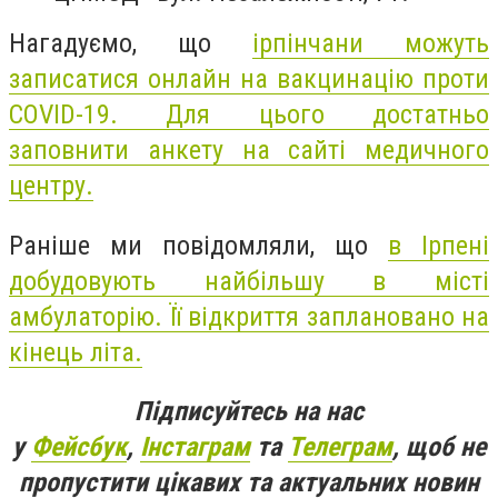
Нагадуємо, що
ірпінчани можуть
записатися онлайн на вакцинацію проти
COVID-19. Для цього достатньо
заповнити анкету на сайті медичного
центру.
Раніше ми повідомляли, що
в Ірпені
добудовують найбільшу в місті
амбулаторію. Її відкриття заплановано на
кінець літа.
Підписуйтесь на нас
у
Фейсбук
,
Інстаграм
та
Телеграм
, щоб не
пропустити цікавих та актуальних новин