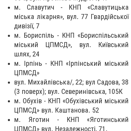
м. Славутич - КНП «Славутицька
міська лікарня», вул. 77 Гвардійської
дивізії, 7
м. Бориспіль - КНП «Бориспільський
міський ЦПМСД», вул. Київський
шлях, 24
м. Ірпінь - КНП «Ірпінський міський
ЦПМСД»
вул. Михайлівська/, 22; вул Садова, 38
(3 поверх); вул. Северинівська, 105К
м. Обухів - КНП «Обухівський міський
ЦПМСД» вул. Каштанова. 52
м. Яготин - КНП «Яготинський
ЦПМСД» вул. Незалежності, 71.