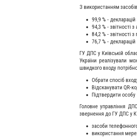
З використанням засобів
99,9 % - декларацій
94,3 % - звітності з
84,2 % - звітності 
76,7 % - декларацій
ГУ ДПС у Київській обла
України реалізували мо
швидкого входу потрібно
Обрати спосіб вход
Відсканувати QR-ко
Підтвердити особу 
Головне управління ДПС
звернення до ГУ ДПС у Ки
засоби телефонного
використання мереж