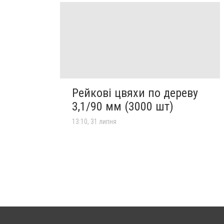
Рейкові цвяхи по дереву
3,1/90 мм (3000 шт)
13:10, 31 липня