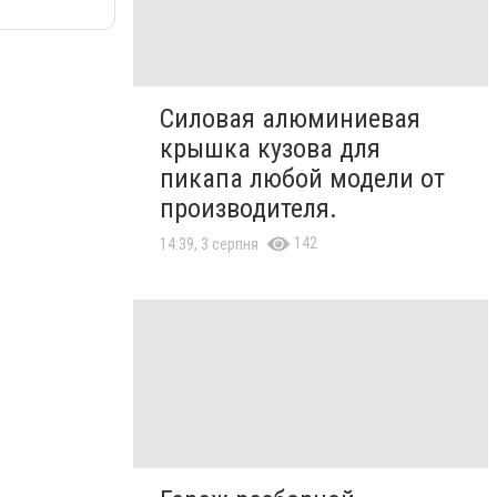
Силовая алюминиевая
крышка кузова для
пикапа любой модели от
производителя.
142
14:39, 3 серпня