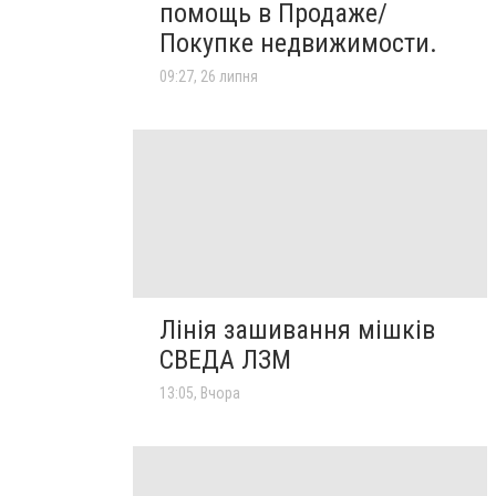
помощь в Продаже/
Покупке недвижимости.
09:27, 26 липня
Лінія зашивання мішків
СВЕДА ЛЗМ
13:05, Вчора