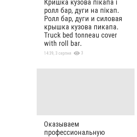
Кришка кузова пікапа і
ролл бар, дуги на пікап.
Ролл бар, дуги и силовая
крышка кузова пикапа.
Truck bed tonneau cover
with roll bar.
3
14:39, 3 серпня
Оказываем
профессиональную