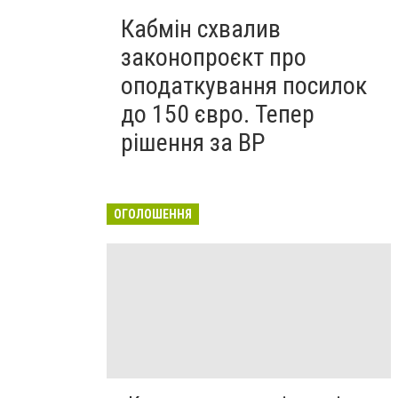
Кабмін схвалив
законопроєкт про
оподаткування посилок
до 150 євро. Тепер
рішення за ВР
ОГОЛОШЕННЯ