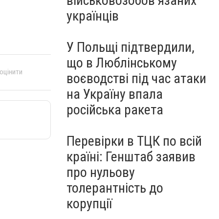
військовозобов’язаних
українців
У Польщі підтвердили,
що в Люблінському
 оцінити
воєводстві під час атаки
на Україну впала
російська ракета
Перевірки в ТЦК по всій
країні: Генштаб заявив
про нульову
толерантність до
корупції