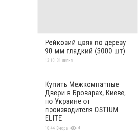
Рейковий цвях по дереву
90 мм гладкий (3000 шт)
13:10, 31 липня
Купить Межкомнатные
Двери в Броварах, Киеве,
по Украине от
производителя OSTIUM
ELITE
4
10:44, Вчора