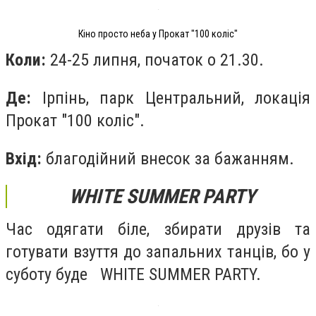
Кіно просто неба у Прокат "100 коліс"
Коли:
24-25 липня, початок о 21.30.
Де:
Ірпінь, парк Центральний, локація
Прокат "100 коліс".
Вхід:
благодійний внесок за бажанням.
WHITE SUMMER PARTY
Час одягати біле, збирати друзів та
готувати взуття до запальних танців, бо у
суботу буде⠀WHITE SUMMER PARTY.