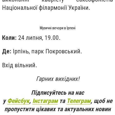
Національної філармонії України.
Музичні вечори в Ірпені
Коли:
24 липня, 19.00.
Де:
Ірпінь, парк Покровський.
Вхід вільний.
Гарних вихідних!
Підписуйтесь на нас
у
Фейсбук
,
Інстаграм
та
Телеграм
, щоб не
пропустити цікавих та актуальних новин