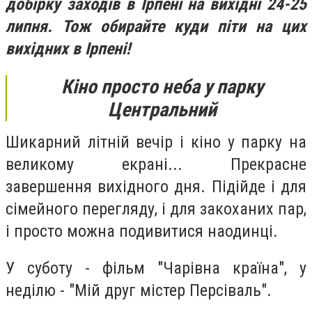
добірку заходів в Ірпені на вихідні 24-25
липня. Тож обирайте куди піти на цих
вихідних в Ірпені!
Кіно просто неба у парку
Центральний
Шикарний літній вечір і кіно у парку на
великому екрані... Прекрасне
завершення вихідного дня. Підійде і для
сімейного перегляду, і для закоханих пар,
і просто можна подивитися наодинці.
У суботу - фільм "Чарівна країна", у
неділю - "Мій друг містер Персіваль".