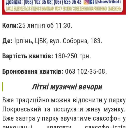
Коли:
25 липня об 11:30.
Де:
Ірпінь, ЦБК, вул. Соборна, 183.
Вартість квитків:
180-250 грн.
Бронювання квитків:
063 102-35-08.
Літні музичні вечори
Вже традиційно можна відпочити у парку
Покровський та послухати живу музику.
Вже завтра у парку звучатиме саксофон у
виконанні квартету саксофоністів