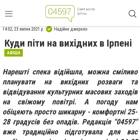
14:02, 23 липня 2021 р.
Надійне джерело
Куди піти на вихідних в Ірпені
АФІША
Нарешті спека відійшла, можна сміливо
планувати на вихідних розваги та
відвідування культурних масових заходів
на свіжому повітрі. А погоду нам
обіцяють просто шикарну - комфортні 25-
28 градусів без опадів. Редакція "04597"
вже традиційно підготувала для вас