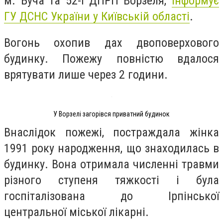
м. Буча та 52-ї ДПРП Ворзеля,
інформує
ГУ ДСНС України у Київській області
.
Вогонь охопив дах двоповерхового
будинку. Пожежу повністю вдалося
врятувати лише через 2 години.
У Ворзелі загорівся приватний будинок
Внаслідок пожежі, постраждала жінка
1991 року народження, що знаходилась в
будинку. Вона отримала численні травми
різного ступеня тяжкості і була
госпіталізована до Ірпінської
центральної міської лікарні.