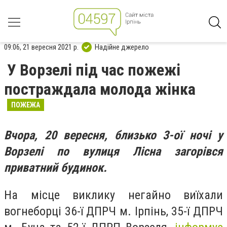
09:06, 21 вересня 2021 р.
Надійне джерело
У Ворзелі під час пожежі
постраждала молода жінка
ПОЖЕЖА
Вчора, 20 вересня, близько 3-ої ночі у
Ворзелі по вулиця Лісна загорівся
приватний будинок.
На місце виклику негайно виїхали
вогнеборці 36-ї ДПРЧ м. Ірпінь, 35-ї ДПРЧ