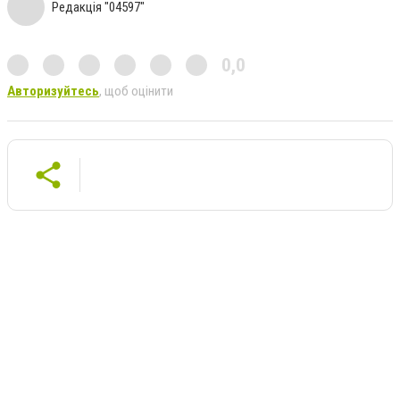
Редакція "04597"
0,0
Авторизуйтесь
, щоб оцінити