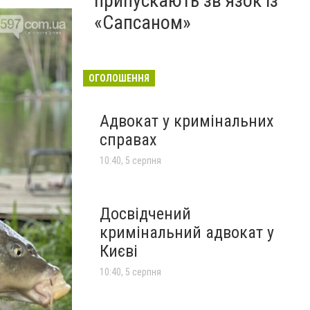
припускають зв’язок із
«Сапсаном»
ОГОЛОШЕННЯ
Адвокат у кримінальних
справах
10:40, 5 серпня
Досвідчений
кримінальний адвокат у
Києві
10:40, 5 серпня