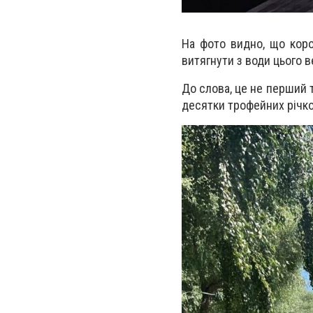
На фото видно, що короп
витягнути з води цього 
До слова, це не перший 
десятки трофейних річко