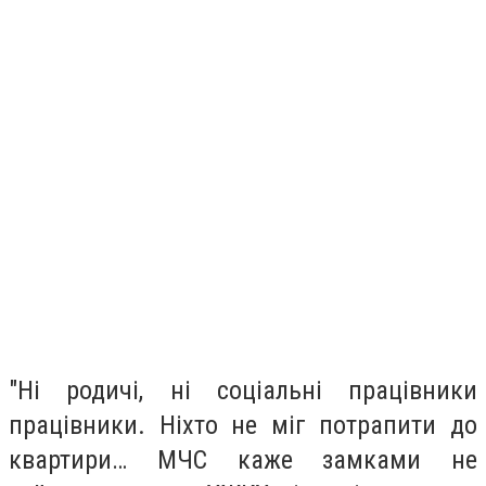
"Ні родичі, ні соціальні працівники
працівники. Ніхто не міг потрапити до
квартири… МЧС каже замками не