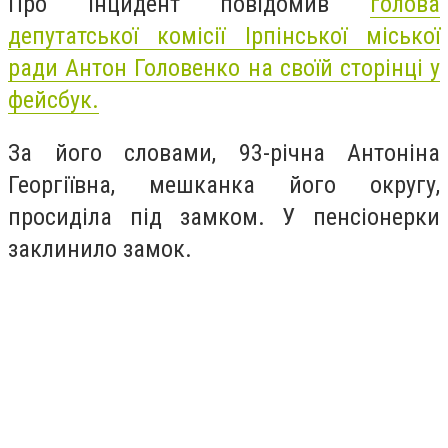
Про інцидент повідомив
голова
депутатської комісії Ірпінської міської
ради Антон Головенко на своїй сторінці у
фейсбук.
За його словами, 93-річна Антоніна
Георгіївна, мешканка його округу,
просиділа під замком. У пенсіонерки
заклинило замок.