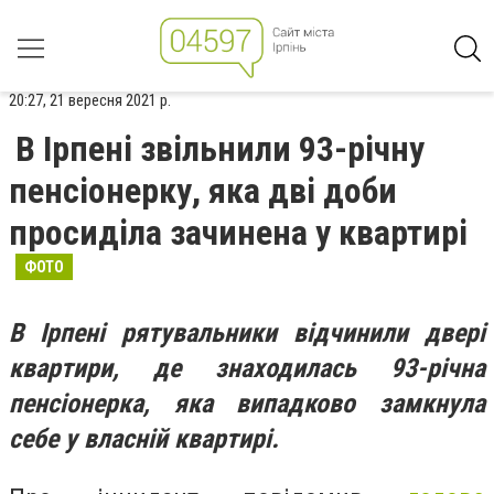
20:27, 21 вересня 2021 р.
В Ірпені звільнили 93-річну
пенсіонерку, яка дві доби
просиділа зачинена у квартирі
ФОТО
В Ірпені рятувальники відчинили двері
квартири, де знаходилась 93-річна
пенсіонерка, яка випадково замкнула
себе у власній квартирі.