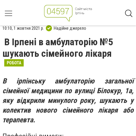
10:10, 1 жовтня 2021 р.
Надійне джерело
В Ірпені в амбулаторію №5
шукають сімейного лікаря
РОБОТА
В ірпінську амбулаторію загальної
сімейної медицини по вулиці Білокур, 1а,
яку відкрили минулого року,
шукають у
колектив нового сімейного лікаря або
терапевта.