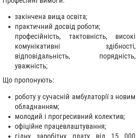
Професійні вимоги:
закінчена вища освіта;
практичний досвід роботи;
професійність, тактовність, високі
комунікативні здібності,
відповідальність, порядність,
уважність;
Що пропонують:
роботу у сучасній амбулаторії з новим
обладнанням;
молодий і прогресивний колектив;
офіційне працевлаштування;
гідну заробітну плату від 15 000