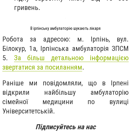
гривень.
В ірпінську амбулаторію шукають лікаря
Робота за адресою: м. Ірпінь, вул.
Білокур, 1а, Ірпінська амбулаторія ЗПСМ
5.
За більш детальною інформацією
звертатися за посиланням
.
Раніше ми повідомляли, що в Ірпені
відкрили найбільшу амбулаторію
сімейної медицини по вулиці
Університетській.
Підписуйтесь на нас