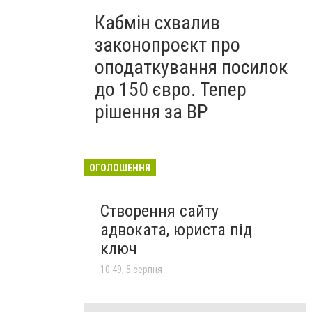
Кабмін схвалив
законопроєкт про
оподаткування посилок
до 150 євро. Тепер
рішення за ВР
ОГОЛОШЕННЯ
Створення сайту
адвоката, юриста під
ключ
10:49, 5 серпня