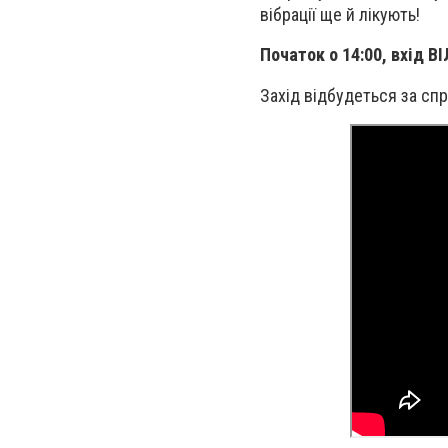
вібрації ще й лікують!
Початок о 14:00, вхід В
Захід відбудеться за сп