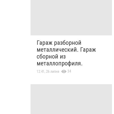
Гараж разборной
металлический. Гараж
сборной из
металлопрофиля.
34
12:41, 26 липня