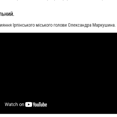
ІЛЬНИЙ.
рияння Ірпінського міського голови Олександра Маркушина.