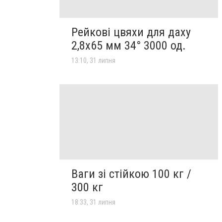
Рейкові цвяхи для даху
2,8х65 мм 34° 3000 од.
13:10, 31 липня
Ваги зі стійкою 100 кг /
300 кг
18:33, 31 липня