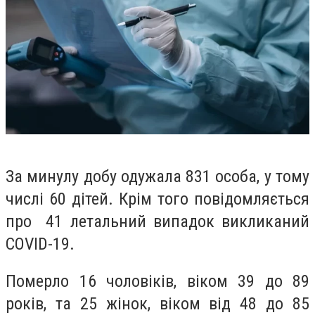
За минулу добу одужала 831 особа, у тому
числі 60 дітей.
Крім того повідомляється
про 41 летальний випадок викликаний
COVID-19.
Померло 16 чоловіків, віком 39 до 89
років, та 25 жінок, віком від 48 до 85