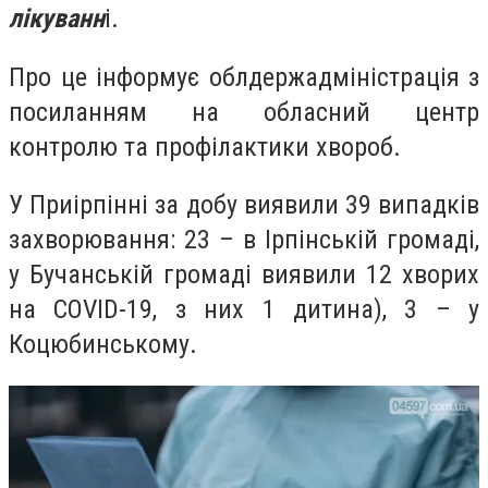
лікуванн
і
.
Про це інформує облдержадміністрація з
посиланням на обласний центр
контролю та профілактики хвороб.
У Приірпінні за добу виявили 39 випадків
захворювання: 23 – в Ірпінській громаді,
у Бучанській громаді виявили 12 хворих
на COVID-19,
з них 1 дитина), 3 – у
Коцюбинському.