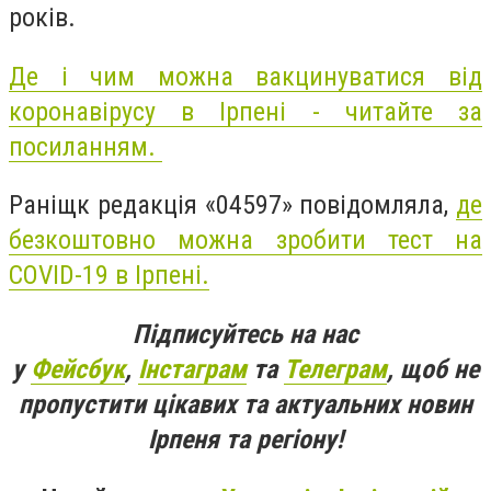
років.
Де і чим можна вакцинуватися від
коронавірусу в Ірпені - читайте за
посиланням.
Раніщк редакція «04597» повідомляла,
де
безкоштовно можна зробити тест на
COVID-19 в Ірпені.
Підписуйтесь на нас
у
Фейсбук
,
Інстаграм
та
Телеграм
, щоб не
пропустити цікавих та актуальних новин
Ірпеня та регіону!