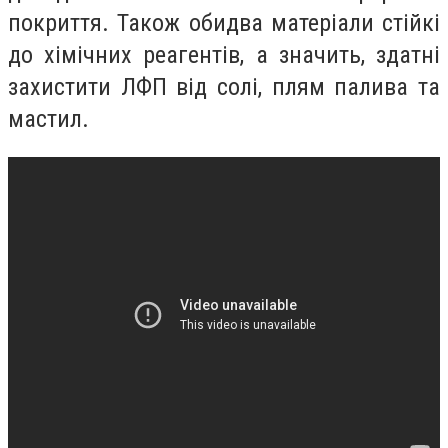
покриття. Також обидва матеріали стійкі
до хімічних реагентів, а значить, здатні
захистити ЛФП від солі, плям палива та
мастил.