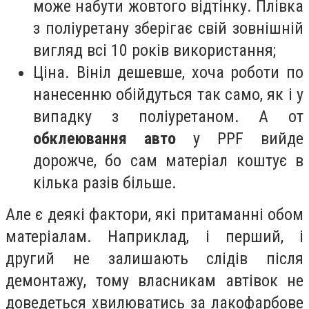
може набути жовтого відтінку. Плівка
з поліуретану зберігає свій зовнішній
вигляд всі 10 років використання;
Ціна. Вініл дешевше, хоча роботи по
нанесенню обійдуться так само, як і у
випадку з поліуретаном. А от
обклеювання авто
у PPF вийде
дорожче, бо сам матеріал коштує в
кілька разів більше.
Але є деякі фактори, які притаманні обом
матеріалам. Наприклад, і перший, і
другий не залишають слідів після
демонтажу, тому власникам автівок не
доведеться хвилюватись за лакофарбове