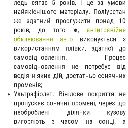
ледь сягає 5 років, і це за умови
найякіснішого матеріалу. Поліуретан
же здатний прослужити понад 10
років, до того ж,
антигравійне
обклеювання авто
виконується з
використанням плівки, здатної до
самовідновлення. Процес
самовідновлення не потребує від
водія ніяких дій, достатньо сонячних
променів;
Ультрафіолет. Вінілове покриття не
пропускає сонячні промені, через що
необроблені ділянки кузову
вигоряють з часом на сонці, а