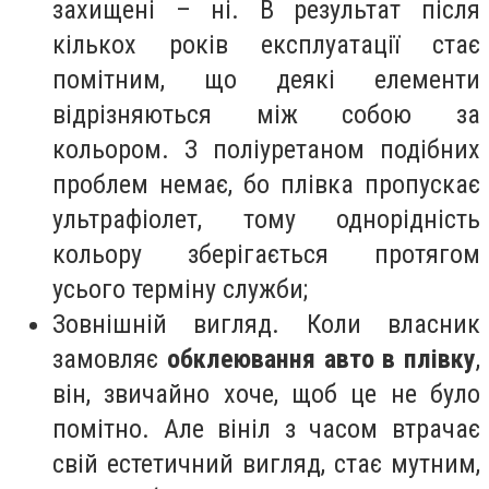
захищені – ні. В результат після
кількох років експлуатації стає
помітним, що деякі елементи
відрізняються між собою за
кольором. З поліуретаном подібних
проблем немає, бо плівка пропускає
ультрафіолет, тому однорідність
кольору зберігається протягом
усього терміну служби;
Зовнішній вигляд. Коли власник
замовляє
обклеювання авто в плівку
,
він, звичайно хоче, щоб це не було
помітно. Але вініл з часом втрачає
свій естетичний вигляд, стає мутним,