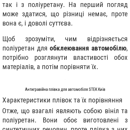
так і з поліуретану. На перший погляд
може здатися, що різниці немає, проте
вона є, і доволі суттєва.
Щоб зрозуміти, чим відрізняється
поліуретан для
обклеювання автомобілю
,
потрібно розглянути властивості обох
матеріалів, а потім порівняти їх.
Антигравійна плівка для автомобіля STEK Київ
Характеристики плівок та їх порівняння
Отже, що взагалі являють собою вініл та
поліуретан. Вони обоє виготовлені з
синтетичних речовин, проте плівка з них