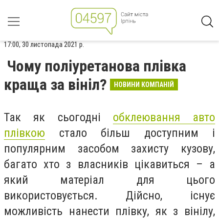
17:00, 30 листопада 2021 р.
Чому поліуретанова плівка
краща за вініл?
НОВИНИ КОМПАНІЙ
Так як сьогодні
обклеювання авто
плівкою
стало більш доступним і
популярним засобом захисту кузову,
багато хто з власників цікавиться – а
який матеріал для цього
використовується. Дійсно, існує
можливість нанести плівку, як з вінілу,