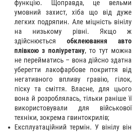
функцію. Щоправда, це вельми
умовний захист, хіба що від дуже
легких подряпин. Але міцність вінілу
на низькому рівні. Якщо ж
здійснюється
обклеювання авто
плівкою з поліуретану
, то тут можна
не перейматись – вона дійсно здатна
уберегти лакофарбове покриття від
негативного впливу гравію, гілок,
піску та сміття. Власне, для цього
вона й розроблялась, тільки раніше її
використовували для військової
техніки, зокрема гвинтокрилів;
Експлуатаційний термін. У вінілу він