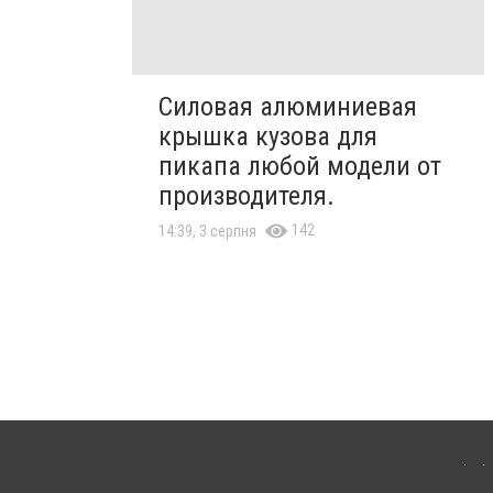
Силовая алюминиевая
крышка кузова для
пикапа любой модели от
производителя.
142
14:39, 3 серпня