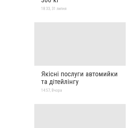
18:33, 31 липня
Якісні послуги автомийки
та дітейлінгу
14:57, Вчора