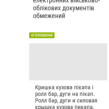
електронних військово-
облікових документів
обмежений
ОГОЛОШЕННЯ
Кришка кузова пікапа і
ролл бар, дуги на пікап.
Ролл бар, дуги и силовая
крышка кузова пикапа.