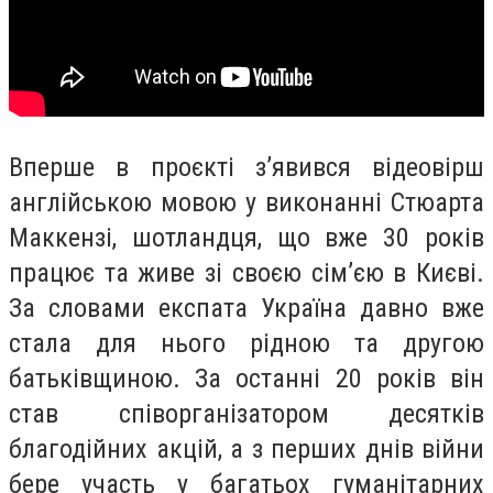
Вперше в проєкті зʼявився відеовірш
англійською мовою у виконанні Стюарта
Маккензі, шотландця, що вже 30 років
працює та живе зі своєю сімʼєю в Києві.
За словами експата Україна давно вже
стала для нього рідною та другою
батьківщиною. За останні 20 років він
став співорганізатором десятків
благодійних акцій, а з перших днів війни
бере участь у багатьох гуманітарних