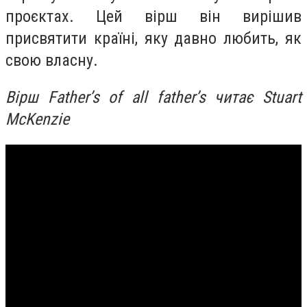
проєктах. Цей вірш він вирішив
присвятити країні, яку давно любить, як
свою власну.
Вірш Father’s of all father’s читає Stuart
McKenzie