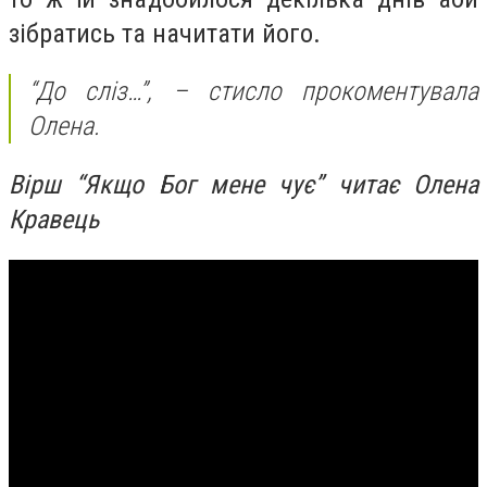
зібратись та начитати його.
“До сліз…”, – стисло прокоментувала
Олена.
Вірш “Якщо Бог мене чує” читає Олена
Кравець