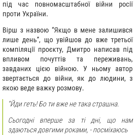
під час повномасштабної війни росії
проти України.
Вірш з назвою “Якщо в мене залишився
лише день”, що увійшов до вже третьої
компіляції проєкту, Дмитро написав під
впливом почуттів та переживань,
завданих цією війною. У ньому автор
звертається до війни, як до людини, з
якою веде важку розмову.
“Йди геть! Бо ти вже не така страшна.
Сьогодні вперше за ті дні, що нам
здаються довгими роками, - посміхаюсь