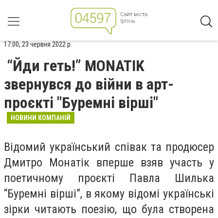
17:00, 23 червня 2022 р.
“Йди геть!” MONATIK
звернувся до війни в арт-
проєкті "Буремні вірші"
НОВИНИ КОМПАНІЙ
Відомий український співак та продюсер
Дмитро Монатік вперше взяв участь у
поетичному проєкті Павла Шилька
“Буремні вірші”, в якому відомі українські
зірки читають поезію, що була створена