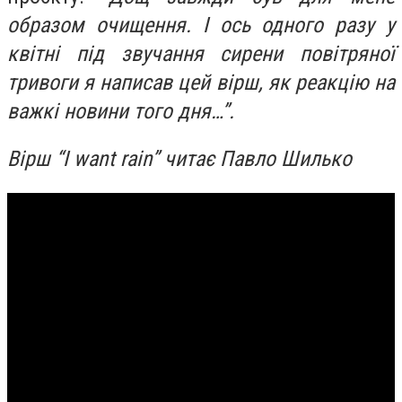
образом очищення. І ось одного разу у
квітні під звучання сирени повітряної
тривоги я написав цей вірш, як реакцію на
важкі новини того дня…”.
Вірш “I want rain” читає Павло Шилько