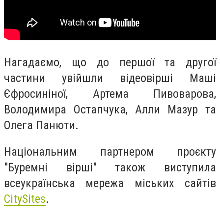
Нагадаємо, що до першої та другої
частини увійшли відеовірші Маші
Єфросиніної, Артема Пивоварова,
Володимира Остапчука, Алли Мазур та
Олега Панюти.
Національним партнером проєкту
"Буремні вірші" також виступила
всеукраїнська мережа міських сайтів
CitySites
.