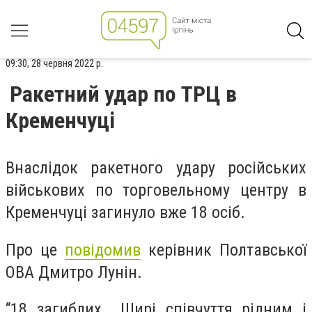
09:30, 28 червня 2022 р.
Ракетний удар по ТРЦ в
Кременчуці
Внаслідок ракетного удару російських
військових по торговельному центру в
Кременчуці загинуло вже 18 осіб.
Про це
повідомив
керівник Полтавської
ОВА Дмитро Лунін.
“18 загиблих… Щирі співчуття рідним і