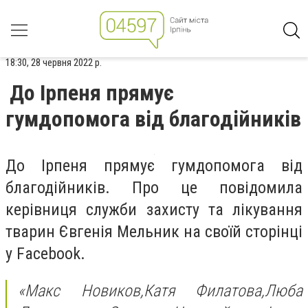
18:30, 28 червня 2022 р.
До Ірпеня прямує
гумдопомога від благодійників
До Ірпеня прямує гумдопомога від
благодійників. Про це повідомила
керівниця служби захисту та лікування
тварин Євгенія Мельник на своїй сторінці
у Facebook.
«Макс Новиков,
Катя Филатова,
Люба