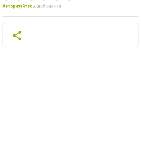
Авторизуйтесь
, щоб оцінити