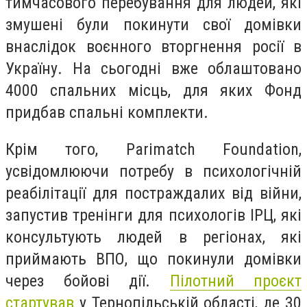
тимчасового перебування для людей, які
змушені були покинути свої домівки
внаслідок воєнного вторгнення росії в
Україну. На сьогодні вже облаштовано
4000 спальних місць, для яких Фонд
придбав спальні комплекти.
Крім того, Parimatch Foundation,
усвідомлюючи потребу в психологічній
реабілітації для постраждалих від війни,
запустив тренінги для психологів ІРЦ, які
консультують людей в регіонах, які
приймають ВПО, що покинули домівки
через бойові дії.
Пілотний проєкт
стартував
у Тернопільській області, де 30