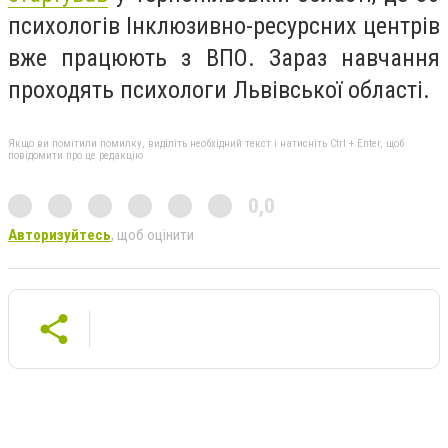
психологів Інклюзивно-ресурсних центрів
вже працюють з ВПО. Зараз навчання
проходять психологи Львівської області.
Якщо ви помітили помилку, виділіть необхідний текст і натисніть Ctrl + Enter, щоб
повідомити про це редакцію
0,0
Авторизуйтесь
, щоб оцінити