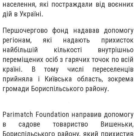
населення, які постраждали від воєнних
дій в Україні.
Першочергово фонд надавав допомогу
регіонам, які надають прихисток
найбільшій кількості внутрішньо
переміщених осіб з гарячих точок по всій
країні. В тому числі переселенців
прийняла і Київська область, зокрема
громади Бориспільського району.
Parimatch Foundation направив допомогу
в садове товариство Вишеньки,
Бориспільського району, який прихистив