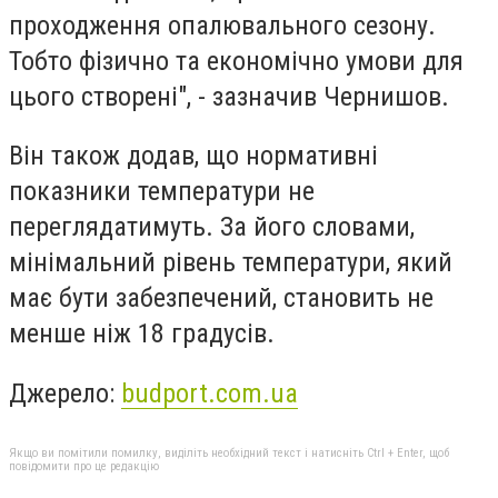
проходження опалювального сезону.
Тобто фізично та економічно умови для
цього створені", - зазначив Чернишов.
Він також додав, що нормативні
показники температури не
переглядатимуть. За його словами,
мінімальний рівень температури, який
має бути забезпечений, становить не
менше ніж 18 градусів.
Джерело:
budport.com.ua
Якщо ви помітили помилку, виділіть необхідний текст і натисніть Ctrl + Enter, щоб
повідомити про це редакцію