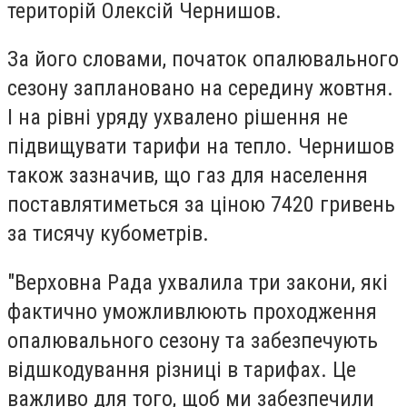
територій Олексій Чернишов.
За його словами, початок опалювального
сезону заплановано на середину жовтня.
І на рівні уряду ухвалено рішення не
підвищувати тарифи на тепло. Чернишов
також зазначив, що газ для населення
поставлятиметься за ціною 7420 гривень
за тисячу кубометрів.
"Верховна Рада ухвалила три закони, які
фактично уможливлюють проходження
опалювального сезону та забезпечують
відшкодування різниці в тарифах. Це
важливо для того, щоб ми забезпечили