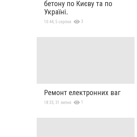
бетону по Києву та по
Україні.
3
10:44, 5 серпня
Ремонт електронних ваг
1
18:33, 31 липня