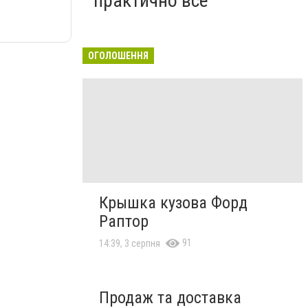
практично все"
ОГОЛОШЕННЯ
Крышка кузова Форд
Раптор
91
14:39, 3 серпня
Продаж та доставка