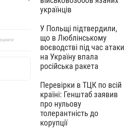
військовозобов’язаних
українців
У Польщі підтвердили,
що в Люблінському
 оцінити
воєводстві під час атаки
на Україну впала
російська ракета
Перевірки в ТЦК по всій
країні: Генштаб заявив
про нульову
толерантність до
корупції