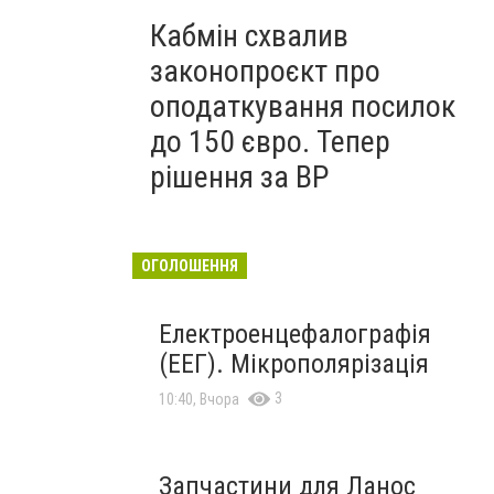
Кабмін схвалив
законопроєкт про
оподаткування посилок
до 150 євро. Тепер
рішення за ВР
ОГОЛОШЕННЯ
Електроенцефалографія
(ЕЕГ). Мікрополярізація
3
10:40, Вчора
Запчастини для Ланос