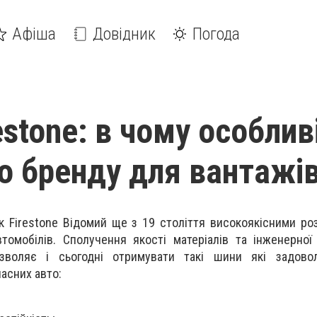
Афіша
Довідник
Погода
estone: в чому особлив
о бренду для вантажі
 Firestone Відомий ще з 19 століття високоякісними р
омобілів. Сполучення якості матеріалів та інженерної
озволяє і сьогодні отримувати такі шини які задово
асних авто: