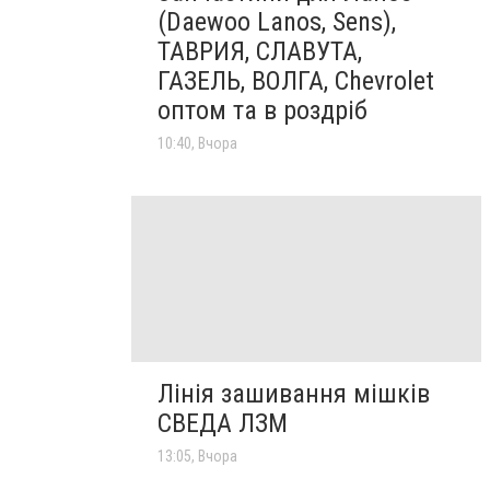
(Daewoo Lanos, Sens),
ТАВРИЯ, СЛАВУТА,
ГАЗЕЛЬ, ВОЛГА, Chevrolet
оптом та в роздріб
10:40, Вчора
Лінія зашивання мішків
СВЕДА ЛЗМ
13:05, Вчора