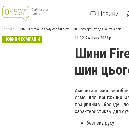
Новини
Головна
Шини Firestone: в чому особливість шин цього бренду для вантажівок
11:02, 24 січня 2023 р.
НОВИНИ КОМПАНІЙ
Шини Fir
шин цьог
Американський виробник
саме для вантажних авт
працівників бренду д
характеристикам для суч
безпека руху;