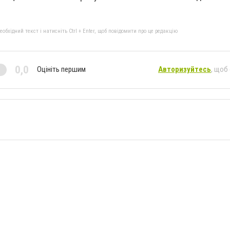
бхідний текст і натисніть Ctrl + Enter, щоб повідомити про це редакцію
0,0
Оцініть першим
Авторизуйтесь
, щоб