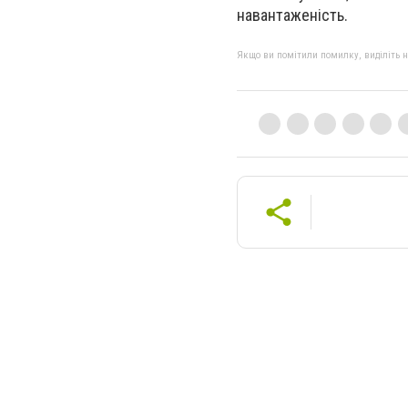
навантаженість.
Якщо ви помітили помилку, виділіть нео