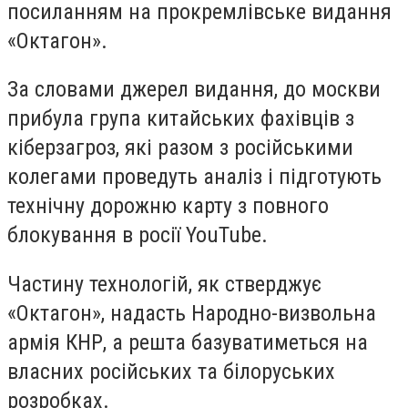
посиланням на прокремлівське видання
«Октагон».
За словами джерел видання, до москви
прибула група китайських фахівців з
кіберзагроз, які разом з російськими
колегами проведуть аналіз і підготують
технічну дорожню карту з повного
блокування в росії YouTube.
Частину технологій, як стверджує
«Октагон», надасть Народно-визвольна
армія КНР, а решта базуватиметься на
власних російських та білоруських
розробках.