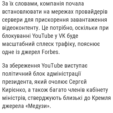
За їх словами, компанія почала
встановлювати на мережах провайдерів
сервери для прискорення завантаження
відеоконтенту. Це потрібно, оскільки при
блокуванні YouTube у VK буде
масштабний сплеск трафіку, пояснює
одне із джерел Forbes.
За збереження YouТube виступає
політичний блок адміністрації
президента, який очолює Сергєй
Кирієнко, а також багато членів кабінету
міністрів, стверджують близькі до Кремля
джерела «Медузи».