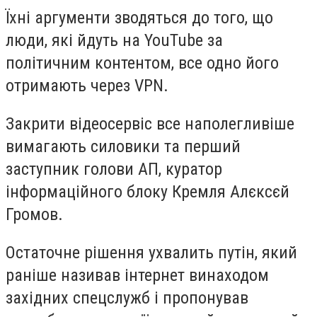
Їхні аргументи зводяться до того, що
люди, які йдуть на YouTube за
політичним контентом, все одно його
отримають через VPN.
Закрити відеосервіс все наполегливіше
вимагають силовики та перший
заступник голови АП, куратор
інформаційного блоку Кремля Алєксєй
Громов.
Остаточне рішення ухвалить путін, який
раніше називав інтернет винаходом
західних спецслужб і пропонував