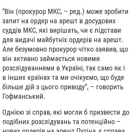
“Він (прокурор МКС, – ред.) може зробити
запит на ордер на арешт в досудових
суддів МКС, які вирішать, чи є підстави
для видачі майбутніх ордерів на арешт.
Але безумовно прокурор чітко заявив, що
він активно займається новими
розслідуваннями в Україні, так само як і
в інших країнах та ми очікуємо, що буде
більше дій з цього приводу”, – говорить
Гофманський.
Однією зі справ, які могли б призвести до
подібних розслідувань та потенційно –
нових ордерів на арешт Путіна, є справа