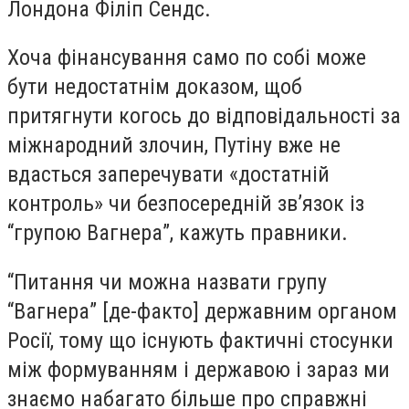
Лондона Філіп Сендс.
Хоча фінансування само по собі може
бути недостатнім доказом, щоб
притягнути когось до відповідальності за
міжнародний злочин, Путіну вже не
вдасться заперечувати «достатній
контроль» чи безпосередній зв’язок із
“групою Вагнера”, кажуть правники.
“Питання чи можна назвати групу
“Вагнера” [де-факто] державним органом
Росії, тому що існують фактичні стосунки
між формуванням і державою і зараз ми
знаємо набагато більше про справжні