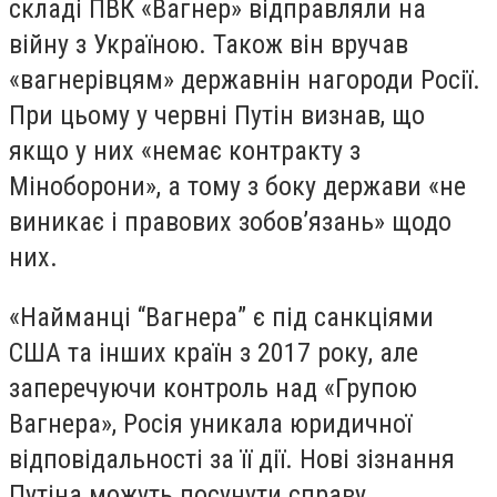
складі ПВК «Вагнер» відправляли на
війну з Україною. Також він вручав
«вагнерівцям» державнін нагороди Росії.
При цьому у червні Путін визнав, що
якщо у них «немає контракту з
Міноборони», а тому з боку держави «не
виникає і правових зобов’язань» щодо
них.
«Найманці “Вагнера” є під санкціями
США та інших країн з 2017 року, але
заперечуючи контроль над «Групою
Вагнера», Росія уникала юридичної
відповідальності за її дії. Нові зізнання
Путіна можуть посунути справу