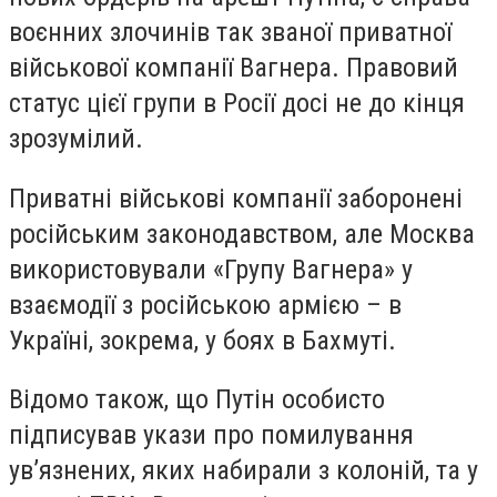
воєнних злочинів так званої приватної
військової компанії Вагнера. Правовий
статус цієї групи в Росії досі не до кінця
зрозумілий.
Приватні військові компанії заборонені
російським законодавством, але Москва
використовували «Групу Вагнера» у
взаємодії з російською армією – в
Україні, зокрема, у боях в Бахмуті.
Відомо також, що Путін особисто
підписував укази про помилування
ув’язнених, яких набирали з колоній, та у