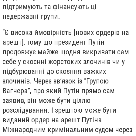
підтримують та фінансують ці
недержавні групи.
“Є висока ймовірність [нових ордерів на
арешт], тому що президент Путін
продовжує майже щодня викривати сам
себе у скоєнні жорстоких злочинів чи у
підбурюванні до скоєння важких
злочинів. Через зв’язок із “Групою
Вагнера”, про який Путін прямо сам
заявив, він може бути ціллю
розслідування. І зрештою може бути
виданий ордер на арешт Путіна
Міжнародним кримінальним судом через