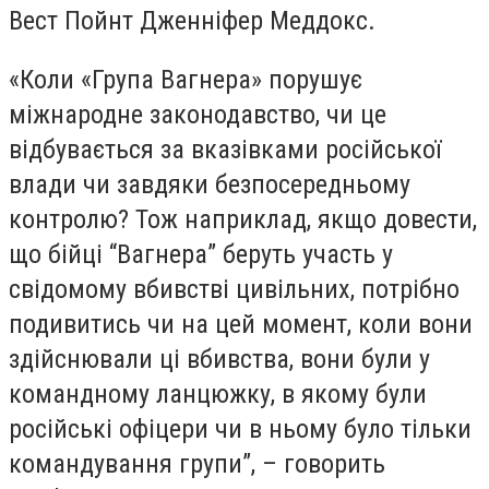
Вест Пойнт Дженніфер Меддокс.
«Коли «Група Вагнера» порушує
міжнародне законодавство, чи це
відбувається за вказівками російської
влади чи завдяки безпосередньому
контролю? Тож наприклад, якщо довести,
що бійці “Вагнера” беруть участь у
свідомому вбивстві цивільних, потрібно
подивитись чи на цей момент, коли вони
здійснювали ці вбивства, вони були у
командному ланцюжку, в якому були
російські офіцери чи в ньому було тільки
командування групи”, – говорить