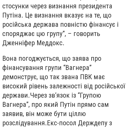
стосунки через визнання президента
Путіна. Це визнання вказує на те, що
російська держава повністю фінансує і
споряджає цю групу”, – говорить
Дженніфер Меддокс.
Вона погоджується, що заява про
фінансування групи “Вагнера”
демонструє, що так звана ПВК має
високий рівень залежності від російської
держави.Через зв’язок із “Групою
Вагнера”, про який Путін прямо сам
заявив, він може бути ціллю
розслідування.Екс-посол Держдепу з