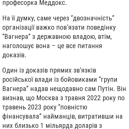
професорка Меддокс.
На її думку, саме через “двозначність”
організації важко пов’язати поведінку
“Вагнера” з державною владою, втім,
наголошує вона – це все питання
доказів.
Один із доказів прямих зв’язків
російської влади із бойовиками “групи
Вагнера” надав нещодавно сам Путін. Він
визнав, що Москва з травня 2022 року по
травень 2023 року “повністю
фінансувала” найманців, витративши на
них близько 1 мільярда доларів з