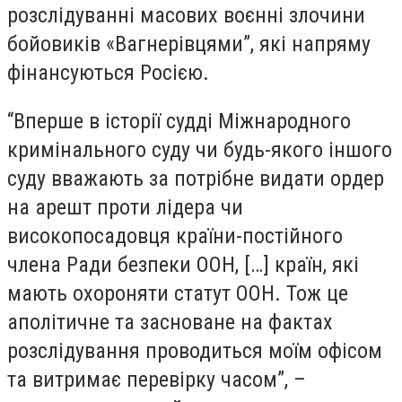
розслідуванні масових воєнні злочини
бойовиків «Вагнерівцями”, які напряму
фінансуються Росією.
“Вперше в історії судді Міжнародного
кримінального суду чи будь-якого іншого
суду вважають за потрібне видати ордер
на арешт проти лідера чи
високопосадовця країни-постійного
члена Ради безпеки ООН, […] країн, які
мають охороняти статут ООН. Тож це
аполітичне та засноване на фактах
розслідування проводиться моїм офісом
та витримає перевірку часом”, –