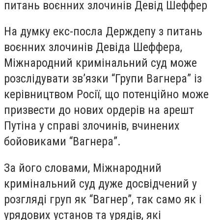
питань воєнних злочинів Девід Шеффер
На думку екс-посла Держдепу з питань
воєнних злочинів Девіда Шеффера,
Міжнародний кримінальний суд може
розслідувати зв’язки “Групи Вагнера” із
керівництвом Росії, що потенційно може
призвести до нових ордерів на арешт
Путіна у справі злочинів, вчинених
бойовиками “Вагнера”.
За його словами, Міжнародний
кримінальний суд дуже досвідчений у
розгляді груп як “Вагнер”, так само як і
урядових установ та урядів, які