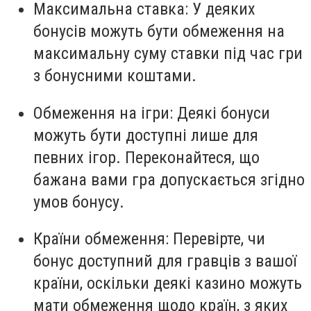
Максимальна ставка: У деяких
бонусів можуть бути обмеження на
максимальну суму ставки під час гри
з бонусними коштами.
Обмеження на ігри: Деякі бонуси
можуть бути доступні лише для
певних ігор. Переконайтеся, що
бажана вами гра допускається згідно
умов бонусу.
Країни обмеження: Перевірте, чи
бонус доступний для гравців з вашої
країни, оскільки деякі казино можуть
мати обмеження щодо країн, з яких