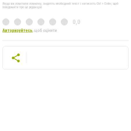
Якщо ви помітили помилку, виділіть необхідний текст і натисніть Ctrl + Enter, щоб
повідомити про це редакцію
0,0
Авторизуйтесь
, щоб оцінити