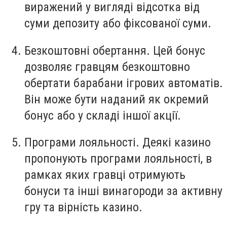
виражений у вигляді відсотка від
суми депозиту або фіксованої суми.
Безкоштовні обертання. Цей бонус
дозволяє гравцям безкоштовно
обертати барабани ігрових автоматів.
Він може бути наданий як окремий
бонус або у складі іншої акції.
Програми лояльності. Деякі казино
пропонують програми лояльності, в
рамках яких гравці отримують
бонуси та інші винагороди за активну
гру та вірність казино.