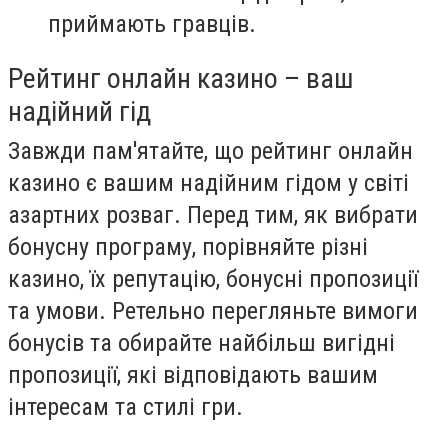
приймають гравців.
Рейтинг онлайн казино – ваш
надійний гід
Завжди пам'ятайте, що рейтинг онлайн
казино є вашим надійним гідом у світі
азартних розваг. Перед тим, як вибрати
бонусну програму, порівняйте різні
казино, їх репутацію, бонусні пропозиції
та умови. Ретельно перегляньте вимоги
бонусів та обирайте найбільш вигідні
пропозиції, які відповідають вашим
інтересам та стилі гри.