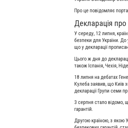
Про це повідомляє порта
Декларація про 
У середу, 12 липня, краї
безпеки для України. До
що у декларації прописа
Цього ж дня до деклараці
також Іспанія, Чехія, Нід
18 липня на дебатах Ген
Кулеба заявив, що Київ 
декларації Групи семи пр
3 серпня стало відомо, 
гарантій.
Другою країною, з якою 
безпекових гарантій, ст