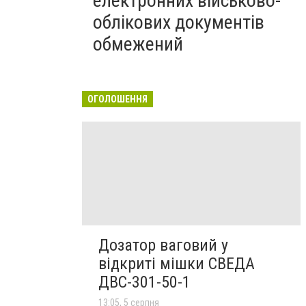
електронних військово-
облікових документів
обмежений
ОГОЛОШЕННЯ
Дозатор ваговий у
відкриті мішки СВЕДА
ДВС-301-50-1
13:05, 5 серпня