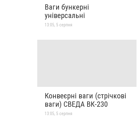
Ваги бункерні
універсальні
13:05, 5 серпня
Конвеєрні ваги (стрічкові
ваги) СВЕДА ВК-230
13:05, 5 серпня