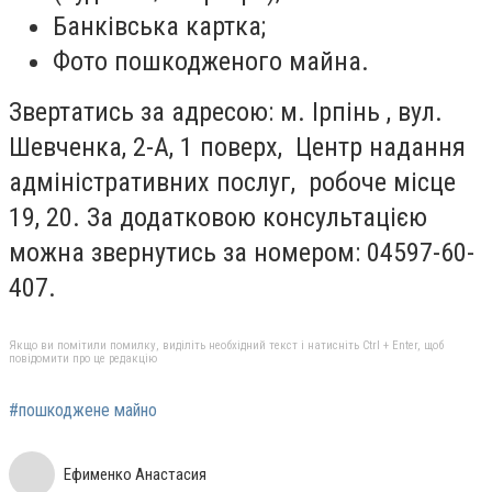
Банківська картка;
Фото пошкодженого майна.
Звертатись за адресою: м. Ірпінь , вул.
Шевченка, 2-А, 1 поверх, Центр надання
адміністративних послуг, робоче місце
19, 20. За додатковою консультацією
можна звернутись за номером: 04597-60-
407.
Якщо ви помітили помилку, виділіть необхідний текст і натисніть Ctrl + Enter, щоб
повідомити про це редакцію
#пошкоджене майно
Ефименко Анастасия