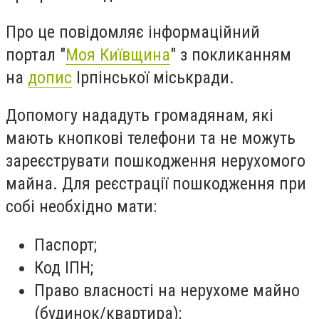
Про це повідомляє інформаційний
портал "
Моя Київщина
" з покликанням
на
допис
Ірпінської міськради.
Допомогу нададуть громадянам, які
мають кнопкові телефони та не можуть
зареєструвати пошкодження нерухомого
майна. Для реєстрації пошкодження при
собі необхідно мати:
Паспорт;
Код ІПН;
Право власності на нерухоме майно
(будинок/квартира);