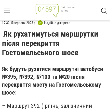
17:30, 5 вересня 2023 р.
Надійне джерело
Як рухатимуться маршрутки
після перекриття
Гостомельського шосе
Як будуть рухатися маршрутні автобуси
№395, №392, №100 та №20 після
перекриття мосту на Гостомельському
шосе:
– Маршрут 392 (Ірпінь, залізничний