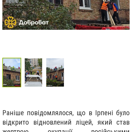
Раніше повідомлялося, що в Ірпені було
відкрито відновлений ліцей, який став
жертвою окупації російськими