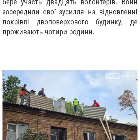
бере участь двадцять волонтерів. Вони
зосередили свої зусилля на відновленні
покрівлі двоповерхового будинку, де
проживають чотири родини.