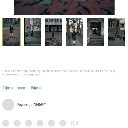
Якщо ви помітили помилку, виділіть необхідний текст і натисніть Ctrl + Enter, щоб
повідомити про це редакцію
#Фотопроєкт
#фото
Редакція "04597"
0,0