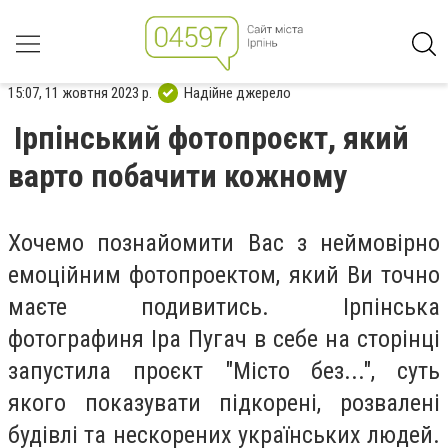
15:07, 11 жовтня 2023 р.
Надійне джерело
Ірпінський фотопроєкт, який
варто побачити кожному
Хочемо познайомити Вас з неймовірно
емоційним фотопроектом, який Ви точно
маєте подивитись. Ірпінська
фотографиня Іра Пугач в себе на сторінці
запустила проєкт "Місто без...", суть
якого показувати підкорені, розвалені
будівлі та нескорених українських людей.