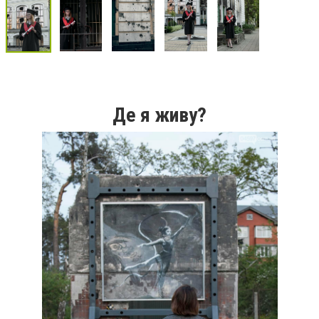
Де я живу?