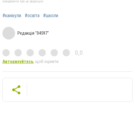
повідомити про це редакцію
#канікули
#освіта
#школи
Редакція "04597"
0,0
Авторизуйтесь
, щоб оцінити