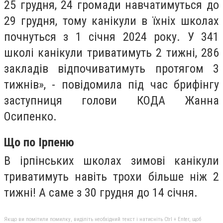
25 грудня, 24 громади навчатимуться до
29 грудня, тому канікули в їхніх школах
почнуться з 1 січня 2024 року. У 341
школі канікули триватимуть 2 тижні, 286
закладів відпочиватимуть протягом 3
тижнів», - повідомила під час брифінгу
заступниця голови КОДА Жанна
Осипенко.
Що по Ірпеню
В ірпінських школах зимові канікули
триватимуть навіть трохи більше ніж 2
тижні! А саме
з 30 грудня до 14 січня.
Якщо ви помітили помилку, виділіть необхідний текст і натисніть Ctrl + Enter, щоб