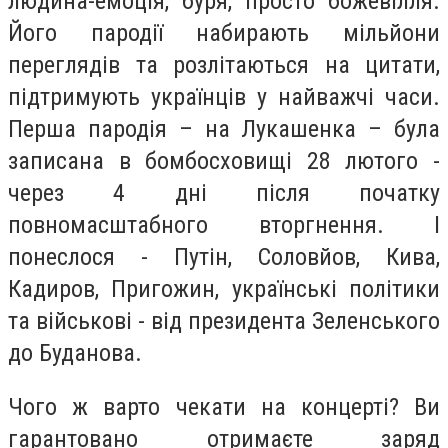
людина-емоція, буря, просто божевілля.
Його пародії набирають мільйони
переглядів та розлітаються на цитати,
підтримують українців у найважчі часи.
Перша пародія – на Лукашенка – була
записана в бомбосховищі 28 лютого -
через 4 дні після початку
повномасштабного вторгнення. І
понеслося - Путін, Соловйов, Кива,
Кадиров, Пригожин, українські політики
та військові - від президента Зеленського
до Буданова.
Чого ж варто чекати на концерті? Ви
гарантовано отримаєте заряд