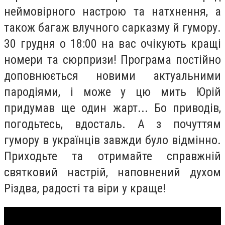
неймовірного настрою та натхнення, а
також багаж влучного сарказму й гумору.
30 грудня о 18:00 на вас очікують кращі
номери та сюрпризи! Програма постійно
доповнюється новими актуальними
пародіями, і може у цю мить Юрій
придумав ще один жарт... Бо приводів,
погодьтесь, вдосталь. А з почуттям
гумору в українців завжди було відмінно.
Приходьте та отримайте справжній
святковий настрій, наповнений духом
Різдва, радості та віри у краще!