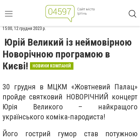
15:00, 12 грудня 2023 р.
Юрій Великий із неймовірною
Новорічною програмою в
Києві!
НОВИНИ КОМПАНІЙ
30 грудня в МЦКМ «Жовтневий Палац»
пройде святковий НОВОРІЧНИЙ концерт
Юрія Великого – найкращого
українського коміка-пародиста!
Його гострий гумор став потужною