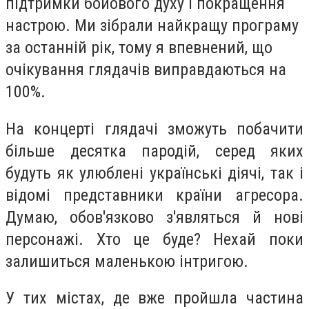
підтримки бойового духу і покращення
настрою. Ми зібрали найкращу програму
за останній рік, тому я впевнений, що
очікування глядачів виправдаються на
100%.
На концерті глядачі зможуть побачити
більше десятка пародій, серед яких
будуть як улюблені українські діячі, так і
відомі представники країни агресора.
Думаю, обов'язково з'являться й нові
персонажі. Хто це буде? Нехай поки
залишиться маленькою інтригою.
У тих містах, де вже пройшла частина