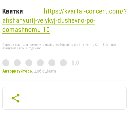
Квитки
:
https://kvartal-concert.com/?
afisha=yurij-velykyj-dushevno-po-
domashnomu-10
Якщо ви помітили помилку, виділіть необхідний текст і натисніть Ctrl + Enter, щоб
повідомити про це редакцію
0,0
Авторизуйтесь
, щоб оцінити