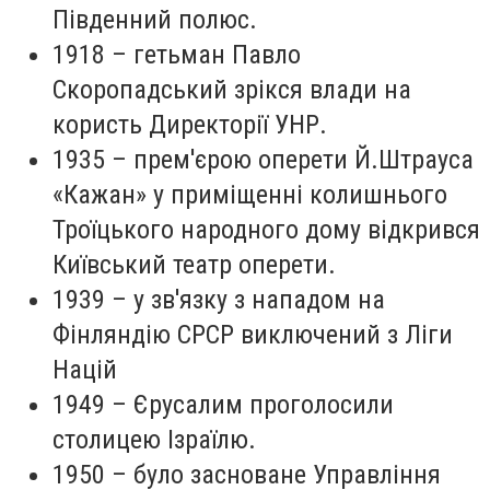
Південний полюс.
1918 – гетьман Павло
Скоропадський зрікся влади на
користь Директорії УНР.
1935 – прем'єрою оперети Й.Штрауса
«Кажан» у приміщенні колишнього
Троїцького народного дому відкрився
Київський театр оперети.
1939 – у зв'язку з нападом на
Фінляндію СРСР виключений з Ліги
Націй
1949 – Єрусалим проголосили
столицею Ізраїлю.
1950 – було засноване Управління