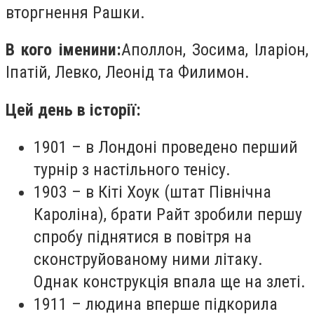
вторгнення Рашки.
В кого іменини:
Аполлон, Зосима, Іларіон,
Іпатій, Левко, Леонід та Филимон.
Цей день в історії:
1901 – в Лондоні проведено перший
турнір з настільного тенісу.
1903 – в Кіті Хоук (штат Північна
Кароліна), брати Райт зробили першу
спробу піднятися в повітря на
сконструйованому ними літаку.
Однак конструкція впала ще на злеті.
1911 – людина вперше підкорила