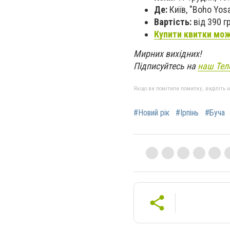
Де:
Київ, "Boho Yosa
Вартість:
від 390 гр
Купити квитки мож
Мирних вихідних!
Підписуйтесь на
наш Тел
Якщо ви помітили помилку, виділіть нео
#Новий рік
#Ірпінь
#Буча