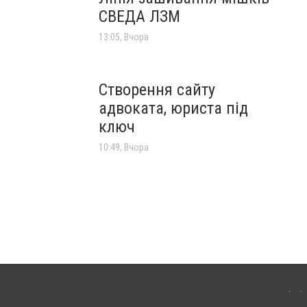
СВЕДА ЛЗМ
13:05, Вчора
Створення сайту
адвоката, юриста під
ключ
10:49, Вчора