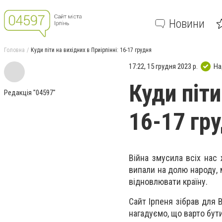
Новини
Головна
Куди піти на вихідних в Приірпінні: 16-17 грудня
17:22, 15 грудня 2023 р.
На
Куди піти
Редакція "04597"
16-17 гр
Війна змусила всіх нас 
випали на долю народу, 
відновлювати країну.
Сайт Ірпеня зібрав для В
нагадуємо, що варто бути