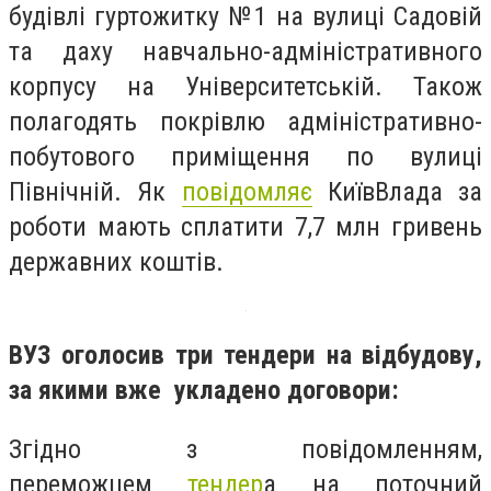
будівлі гуртожитку №1 на вулиці Садовій
та даху навчально-адміністративного
корпусу на Університетській. Також
полагодять покрівлю адміністративно-
побутового приміщення по вулиці
Північній. Як
повідомляє
КиївВлада за
роботи мають сплатити 7,7 млн гривень
державних коштів.
ВУЗ оголосив три тендери на відбудову,
за якими вже укладено договори:
Згідно з повідомленням,
переможцем
тендер
а на поточний