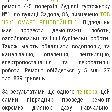
ремонт 4-5 поверхів будівлі гуртожитку
№1, по вулиці Садова, 86, визначено
ТОВ
“ІБК” СМАРТ РЕНОВЕЙШЕН”
. Підрядник
має провести демонтажні роботи,
оздоблювальні та інші будівельні роботи.
Також мають обладнати водопровід та
каналізацію, опалення, вентиляцію,
електропостачання та декоративні
роботи. Ремонт обійдеться у 5 млн 27
тис. 839 гривень.
За результатами ще одного
тендера
, цей
самий підрядник проведе ремонт
окремих ділянок даху навчально-