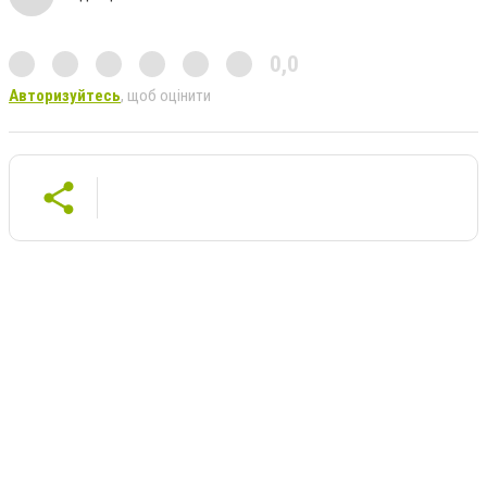
0,0
Авторизуйтесь
, щоб оцінити