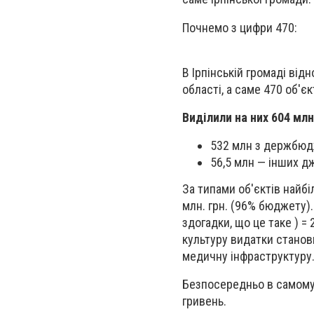
Почнемо з цифри 470:
В Ірпінській громаді
відн
області, а саме 470 об'єк
Виділили на них 604 млн.
532 млн з держбю
56,5 млн — інших д
За типами об'єктів найб
млн. грн. (96% бюджету).
здогадки, що це таке ) = 
культуру видатки станови
медичну інфраструктуру
Безпосередньо в самому
гривень.