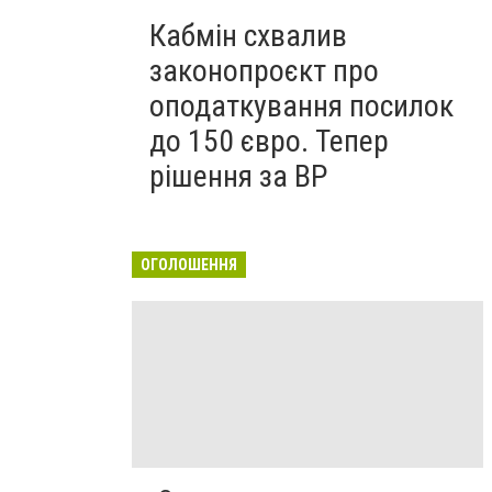
Кабмін схвалив
законопроєкт про
оподаткування посилок
до 150 євро. Тепер
рішення за ВР
ОГОЛОШЕННЯ