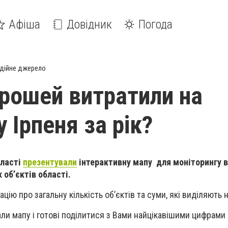
Афіша
Довідник
Погода
дійне джерело
грошей витратили на
 Ірпеня за рік?
бласті
презентували
інтерактивну мапу для моніторингу в
об’єктів області.
ію про загальну кількість об’єктів та суми, які виділяють 
али мапу і готові поділитися з Вами найцікавішими цифрами 