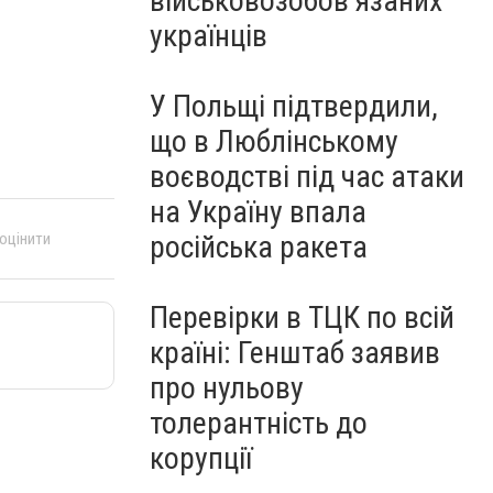
військовозобов’язаних
українців
У Польщі підтвердили,
що в Люблінському
воєводстві під час атаки
на Україну впала
 оцінити
російська ракета
Перевірки в ТЦК по всій
країні: Генштаб заявив
про нульову
толерантність до
корупції