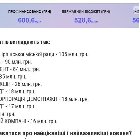
тів вигладають так:
Ірпінської міської ради - 105 млн. грн.
С
- 90 млн. грн.
Т - 84 мнл. грн.
 35 млн. грн.
АКШН
- 26 млн. грн.
Д"
- 18 млн. грн.
РПОРАЦІЯ ДЕМОНТАЖН - 18 млн. грн.
- 17 млн. грн.
н. грн.
 КОМПАНІ - 16 млн. грн.
ватися про найцікавіші і найважливіші новини?