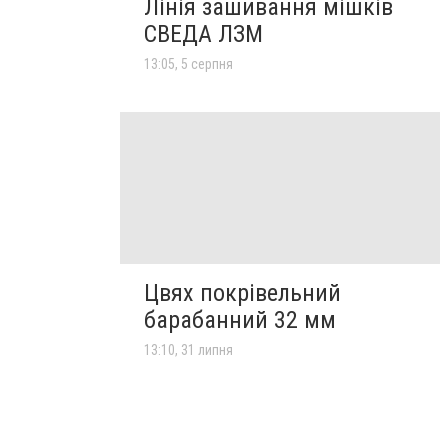
Лінія зашивання мішків
СВЕДА ЛЗМ
13:05, 5 серпня
Цвях покрівельний
барабанний 32 мм
13:10, 31 липня