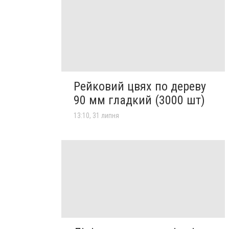
Рейковий цвях по дереву
90 мм гладкий (3000 шт)
13:10, 31 липня