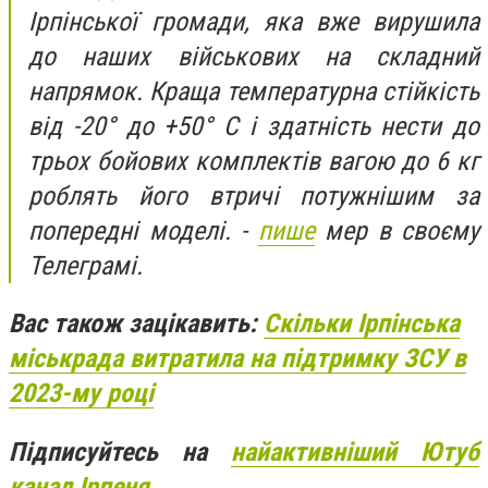
Ірпінської громади, яка вже вирушила
до наших військових на складний
напрямок. Краща температурна стійкість
від -20° до +50° C і здатність нести до
трьох бойових комплектів вагою до 6 кг
роблять його втричі потужнішим за
попередні моделі. -
пише
мер в своєму
Телеграмі.
Вас також зацікавить:
Скільки Ірпінська
міськрада витратила на підтримку ЗСУ в
2023-му році
Підписуйтесь на
найактивніший Ютуб
канал Ірпеня.