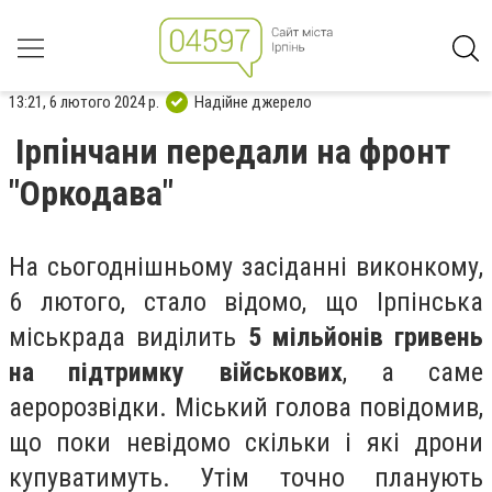
13:21, 6 лютого 2024 р.
Надійне джерело
Ірпінчани передали на фронт
"Оркодава"
На сьогоднішньому засіданні виконкому,
6 лютого, стало відомо, що Ірпінська
міськрада виділить
5 мільйонів гривень
на підтримку військових
, а саме
аеророзвідки. Міський голова повідомив,
що поки невідомо скільки і які дрони
купуватимуть. Утім точно планують