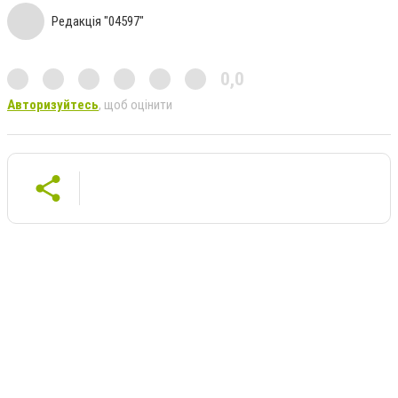
Редакція "04597"
0,0
Авторизуйтесь
, щоб оцінити