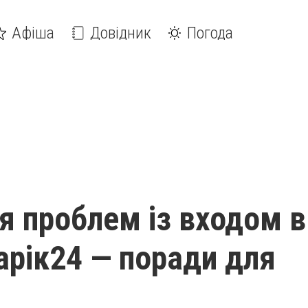
Афіша
Довідник
Погода
я проблем із входом в
арік24 — поради для