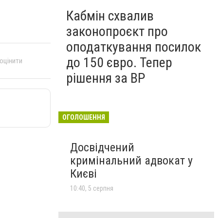
Кабмін схвалив
законопроєкт про
оподаткування посилок
до 150 євро. Тепер
 оцінити
рішення за ВР
ОГОЛОШЕННЯ
Досвідчений
кримінальний адвокат у
Києві
10:40, 5 серпня