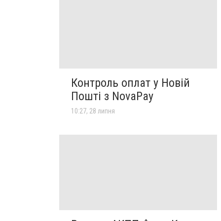
Контроль оплат у Новій
Пошті з NovaPay
10:27, 28 липня