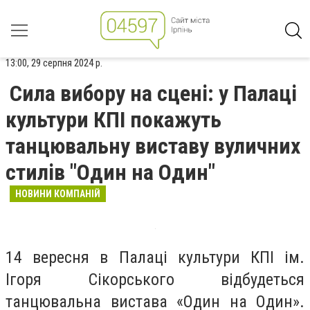
13:00, 29 серпня 2024 р.
Сила вибору на сцені: у Палаці
культури КПІ покажуть
танцювальну виставу вуличних
стилів "Один на Один"
НОВИНИ КОМПАНІЙ
14 вересня в Палаці культури КПІ ім.
Ігоря Сікорського відбудеться
танцювальна вистава «Один на Один».