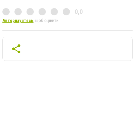
0,0
Авторизуйтесь
, щоб оцінити