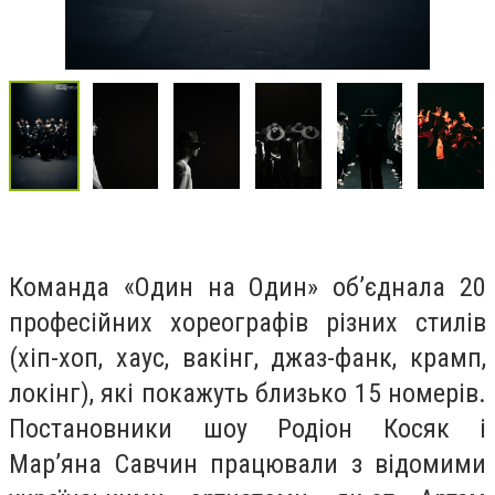
Команда «Один на Один» об’єднала 20
професійних хореографів різних стилів
(хіп-хоп, хаус, вакінг, джаз-фанк, крамп,
локінг), які покажуть близько 15 номерів.
Постановники шоу Родіон Косяк і
Мар’яна Савчин працювали з відомими