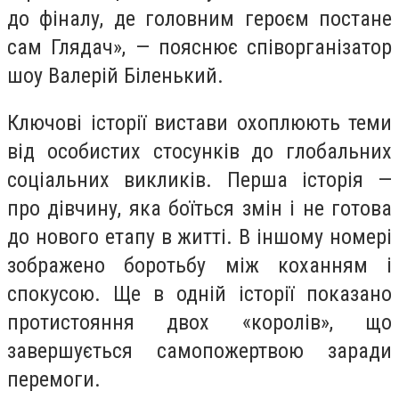
до фіналу, де головним героєм постане
сам Глядач», — пояснює співорганізатор
шоу Валерій Біленький.
Ключові історії вистави охоплюють теми
від особистих стосунків до глобальних
соціальних викликів. Перша історія —
про дівчину, яка боїться змін і не готова
до нового етапу в житті. В іншому номері
зображено боротьбу між коханням і
спокусою. Ще в одній історії показано
протистояння двох «королів», що
завершується самопожертвою заради
перемоги.