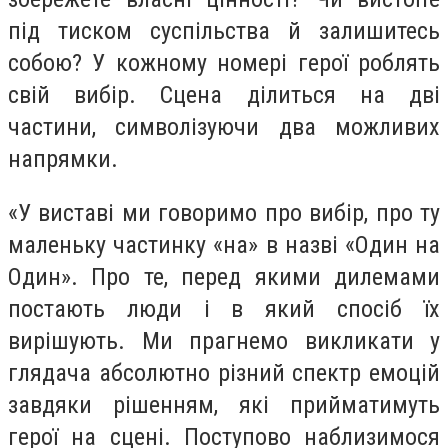
під тиском суспільства й залишитесь
собою? У кожному номері герої роблять
свій вибір. Сцена ділиться на дві
частини, символізуючи два можливих
напрямки.
«У виставі ми говоримо про вибір, про ту
маленьку частинку «на» в назві «Один на
Один». Про те, перед якими дилемами
постають люди і в який спосіб їх
вирішують. Ми прагнемо викликати у
глядача абсолютно різний спектр емоцій
завдяки рішенням, які прийматимуть
герої на сцені. Поступово наблизимося