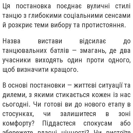
Ця постановка поєднає вуличні стилі
танцю з глибокими соціальними сенсами
й розкриє теми вибору та протистояння.
Назва вистави відсилає до
танцювальних батлів — змагань, де два
учасники виходять один проти одного,
щоб визначити кращого.
В основі постановки — життєві ситуації та
дилеми, з якими стикається кожен із нас
сьогодні. Чи готові ви до нового етапу в
стосунках, чи залишитеся в зоні
комфорту? Піддастеся спокусам або
збережете власні цінності? Чи вистоїте