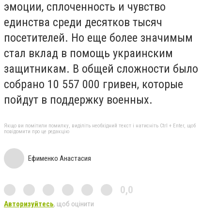
эмоции, сплоченность и чувство
единства среди десятков тысяч
посетителей. Но еще более значимым
стал вклад в помощь украинским
защитникам. В общей сложности было
собрано
10 557 000 гривен
, которые
пойдут в поддержку военных.
Якщо ви помітили помилку, виділіть необхідний текст і натисніть Ctrl + Enter, щоб
повідомити про це редакцію
Ефименко Анастасия
0,0
Авторизуйтесь
, щоб оцінити