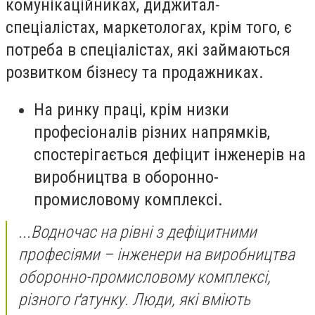
комунікаційниках, диджитал-
спеціалістах, маркетологах, крім того, є
потреба в спеціалістах, які займаються
розвитком бізнесу та продажниках.
На ринку праці, крім низки
професіоналів різних напрямків,
спостерігається дефіцит інженерів на
виробництва в оборонно-
промисловому комплексі.
...Водночас на рівні з дефіцитними
професіями – інженери на виробництва
оборонно-промисловому комплексі,
різного ґатунку. Люди, які вміють