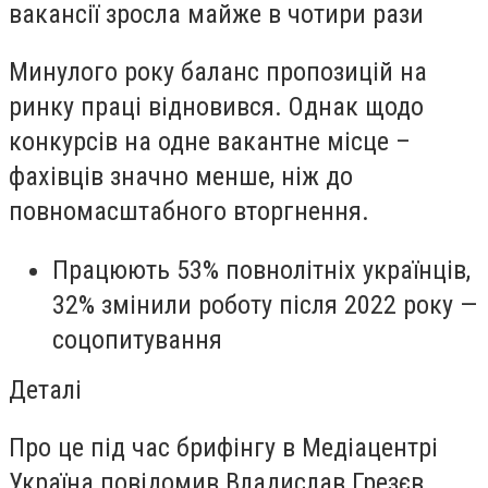
вакансії зросла майже в чотири рази
Минулого року баланс пропозицій на
ринку праці відновився. Однак щодо
конкурсів на одне вакантне місце –
фахівців значно менше, ніж до
повномасштабного вторгнення.
Працюють 53% повнолітніх українців,
32% змінили роботу після 2022 року —
соцопитування
Деталі
Про це під час брифінгу в Медіацентрі
Україна повідомив Владислав Грезєв,