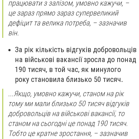
працювати з залізом, умовно кажучи, –
це зараз прямо зараз супервеликий
дефіцит та велика потреба, – зазначив
він.
За рік кількість відгуків добровольців
на військові вакансії зросла до понад
190 тисяч, в той час, як минулого
року становила близько 50 тисяч.
...Якщо, умовно кажучи, станом на рік
тому ми мали близько 50 тисяч відгуків
добровольців на військові вакансії, то
станом на сьогодні це понад 190 тисяч.
Тобто це кратне зростання, – зазначив