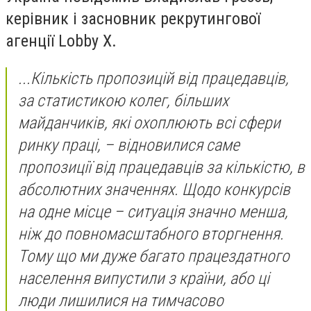
керівник і засновник рекрутингової
агенції Lobby X.
...Кількість пропозицій від працедавців,
за статистикою колег, більших
майданчиків, які охоплюють всі сфери
ринку праці, – відновилися саме
пропозиції від працедавців за кількістю, в
абсолютних значеннях. Щодо конкурсів
на одне місце – ситуація значно менша,
ніж до повномасштабного вторгнення.
Тому що ми дуже багато працездатного
населення випустили з країни, або ці
люди лишилися на тимчасово