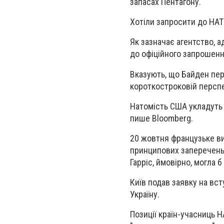
запасах Пентагону.
Хотіли запросити до НАТ
Як зазначає агентство, 
до офіційного запрошення
Вказують, що Байден пер
короткостроковій перспе
Натомість США укладуть н
пише Bloomberg.
20 жовтня французьке ви
принципових заперечень
Гарріс, ймовірно, могла 
Київ подав заявку на вс
Україну.
Позиції країн-учасниць 