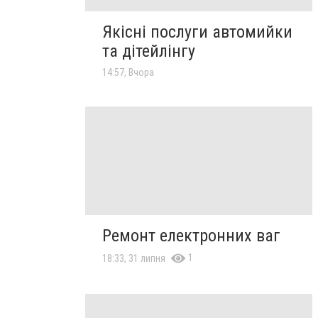
Якісні послуги автомийки
та дітейлінгу
14:57, Вчора
Ремонт електронних ваг
1
18:33, 31 липня